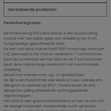
Gerelateerde producten
Pocketvering Latex
De Pocketvering 500 Latex Matras is een pocketvering
matras met aan beide zijden een afdekking van 3 cm
hoogwaardige geperforeerde latex.
De kern van deze matras heeft 500 tonvormige veren per
m2, daarnaast is het matras verdeeld in 7 comfortzones.
Door de combinatie van het latex en de 7 comfortzones
biedt deze matras hoge veerkracht met comfortabele
afdekking.
Ideaal voor mensen met rug- of spierklachten.
De tijk is een huisstofmijt vrije Medicot hoes, volledig anti
allergisch en wasbaar op 60C°. Tevens bevat de anti
allergische vulling uitstekende vochtregulerende
eigenschappen.
Het Latex is zeer goed luchtdoorlatend en kan als een van
de weinige materialen daadwerkelijk vocht opnemen.