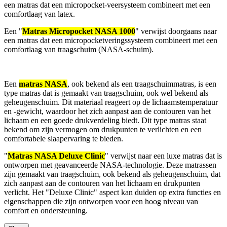
een matras dat een micropocket-veersysteem combineert met een
comfortlaag van latex.
Een "
Matras Micropocket NASA 1000
" verwijst doorgaans naar
een matras dat een micropocketveringssysteem combineert met een
comfortlaag van traagschuim (NASA-schuim).
Een
matras NASA
, ook bekend als een traagschuimmatras, is een
type matras dat is gemaakt van traagschuim, ook wel bekend als
geheugenschuim. Dit materiaal reageert op de lichaamstemperatuur
en -gewicht, waardoor het zich aanpast aan de contouren van het
lichaam en een goede drukverdeling biedt. Dit type matras staat
bekend om zijn vermogen om drukpunten te verlichten en een
comfortabele slaapervaring te bieden.
"
Matras NASA Deluxe Clinic
" verwijst naar een luxe matras dat is
ontworpen met geavanceerde NASA-technologie. Deze matrassen
zijn gemaakt van traagschuim, ook bekend als geheugenschuim, dat
zich aanpast aan de contouren van het lichaam en drukpunten
verlicht. Het "Deluxe Clinic" aspect kan duiden op extra functies en
eigenschappen die zijn ontworpen voor een hoog niveau van
comfort en ondersteuning.