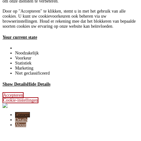
om onze diensten te verbeteren.
Door op "Accepteren" te klikken, stemt u in met het gebruik van alle
cookies. U kunt uw cookievoorkeuren ook beheren via uw
browserinstellingen. Houd er rekening mee dat het blokkeren van bepaalde
soorten cookies uw ervaring op onze website kan beïnvloeden.
Your current state
Noodzakelijk
Voorkeur
Statistiek
Marketing
Niet geclassificeerd
Show Details
Hide Details
Accepteren
Cookie-instellingen
Consent
Details
About
Deze website maakt gebruik van cookies