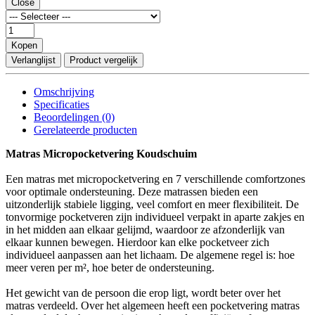
Close
Kopen
Verlanglijst
Product vergelijk
Omschrijving
Specificaties
Beoordelingen (0)
Gerelateerde producten
Matras Micropocketvering Koudschuim
Een matras met micropocketvering en 7 verschillende comfortzones
voor optimale ondersteuning. Deze matrassen bieden een
uitzonderlijk stabiele ligging, veel comfort en meer flexibiliteit. De
tonvormige pocketveren zijn individueel verpakt in aparte zakjes en
in het midden aan elkaar gelijmd, waardoor ze afzonderlijk van
elkaar kunnen bewegen. Hierdoor kan elke pocketveer zich
individueel aanpassen aan het lichaam. De algemene regel is: hoe
meer veren per m², hoe beter de ondersteuning.
Het gewicht van de persoon die erop ligt, wordt beter over het
matras verdeeld. Over het algemeen heeft een pocketvering matras