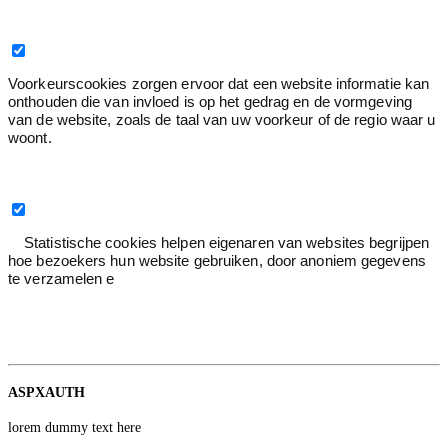
Voorkeur
0
Voorkeurscookies zorgen ervoor dat een website informatie kan
onthouden die van invloed is op het gedrag en de vormgeving
van de website, zoals de taal van uw voorkeur of de regio waar u
woont.
Statistiek
3
Statistische cookies helpen eigenaren van websites begrijpen
hoe bezoekers hun website gebruiken, door anoniem gegevens
te verzamelen e
Statistiek
2
Google
ASPXAUTH
lorem dummy text here