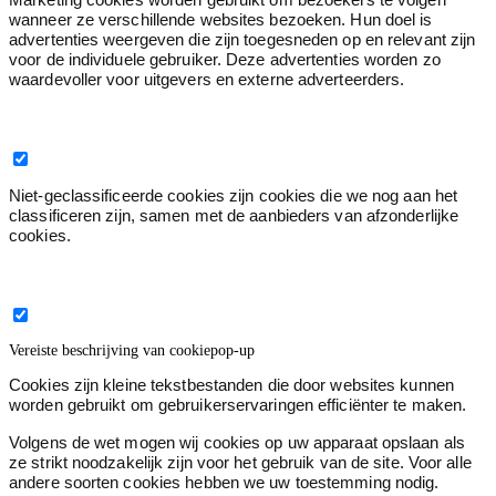
wanneer ze verschillende websites bezoeken. Hun doel is
advertenties weergeven die zijn toegesneden op en relevant zijn
voor de individuele gebruiker. Deze advertenties worden zo
waardevoller voor uitgevers en externe adverteerders.
Niet geclassificeerd
0
Niet-geclassificeerde cookies zijn cookies die we nog aan het
classificeren zijn, samen met de aanbieders van afzonderlijke
cookies.
Sluit de titel van de cookiepop-up
Vereiste beschrijving van cookiepop-up
Cookies zijn kleine tekstbestanden die door websites kunnen
worden gebruikt om gebruikerservaringen efficiënter te maken.
Volgens de wet mogen wij cookies op uw apparaat opslaan als
ze strikt noodzakelijk zijn voor het gebruik van de site. Voor alle
andere soorten cookies hebben we uw toestemming nodig.