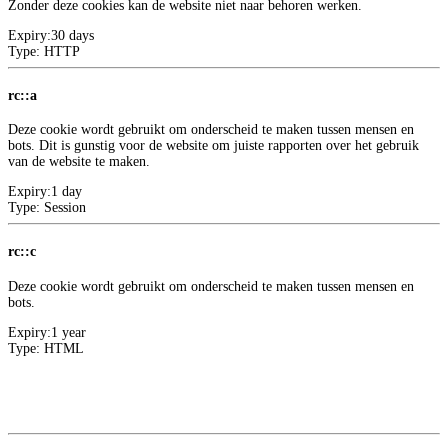
Zonder deze cookies kan de website niet naar behoren werken.
Expiry:
30 days
Type:
HTTP
rc::a
Deze cookie wordt gebruikt om onderscheid te maken tussen mensen en
bots. Dit is gunstig voor de website om juiste rapporten over het gebruik
van de website te maken.
Expiry:
1 day
Type:
Session
rc::c
Deze cookie wordt gebruikt om onderscheid te maken tussen mensen en
bots.
Expiry:
1 year
Type:
HTML
Meer informatie over deze aanbieder
2
Google