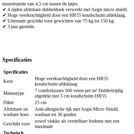
tussenruimte van 4,5 cm tussen de latjes.
✔ 4 zijden afritsbare dubbeldoek verwerkt met Aegis micro shield.
✔ Hoge veerkrachtigheid door een HR55 koudschuim afdeklaag.
✔ Uitermate geschikt voor gewichten van 75 kg tot 150 kg.
✔ 3 jaar garantie.
Specificaties
Specificaties
Hoge veerkrachtigheid door een HR55
Kern
koudschuim afdeklaag
7 comfortzones 500 veren per m² Dubbelzijdig
Matrastype
afgedekt met 5 cm koudschuim HR55
Dikte
25 cm
Afritsbare en
Anti-allergische tijk met Aegis Micro Shield,
wasbare hoes
wasbaar tot 30 graden
zowel vlakke als verstelbare bodems met een
Geschikt voor
maximale
Technisch