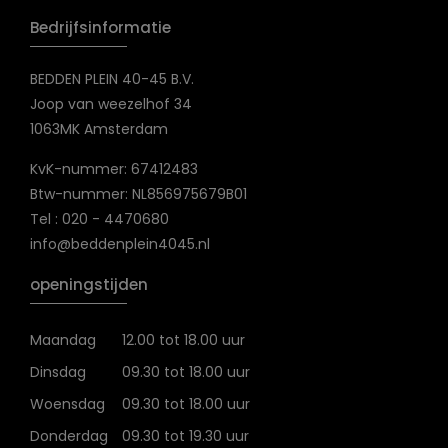
Bedrijfsinformatie
BEDDEN PLEIN 40-45 B.V.
Joop van weezelhof 34
1063MK Amsterdam
KvK-nummer: 67412483
Btw-nummer: NL856975679B01
Tel : 020 - 4470680
info@beddenplein4045.nl
openingstijden
Maandag
12.00 tot 18.00 uur
Dinsdag
09.30 tot 18.00 uur
Woensdag
09.30 tot 18.00 uur
Donderdag
09.30 tot 19.30 uur