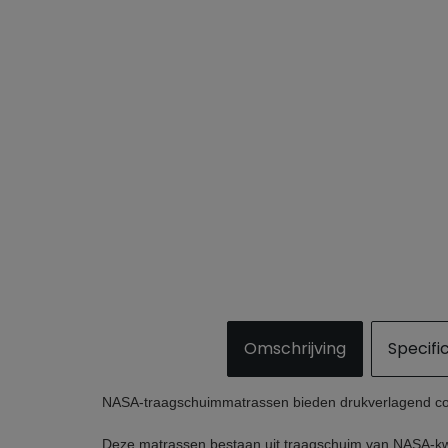
Omschrijving
Specifi
NASA-traagschuimmatrassen bieden drukverlagend com
Deze matrassen bestaan uit traagschuim van NASA-kwal