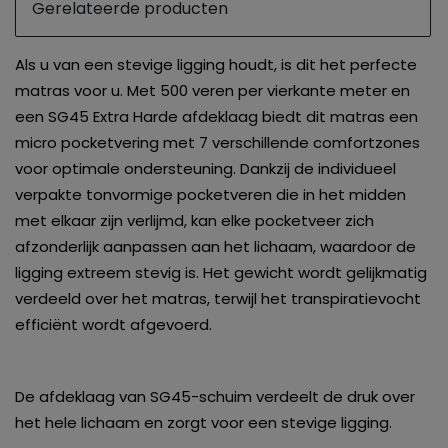
Gerelateerde producten
Als u van een stevige ligging houdt, is dit het perfecte
matras voor u. Met 500 veren per vierkante meter en
een SG45 Extra Harde afdeklaag biedt dit matras een
micro pocketvering met 7 verschillende comfortzones
voor optimale ondersteuning. Dankzij de individueel
verpakte tonvormige pocketveren die in het midden
met elkaar zijn verlijmd, kan elke pocketveer zich
afzonderlijk aanpassen aan het lichaam, waardoor de
ligging extreem stevig is. Het gewicht wordt gelijkmatig
verdeeld over het matras, terwijl het transpiratievocht
efficiënt wordt afgevoerd.
De afdeklaag van SG45-schuim verdeelt de druk over
het hele lichaam en zorgt voor een stevige ligging.