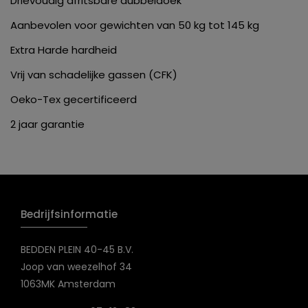
Drievoudig afritsbare dubbeldoek
Aanbevolen voor gewichten van 50 kg tot 145 kg
Extra Harde hardheid
Vrij van schadelijke gassen (CFK)
Oeko-Tex gecertificeerd
2 jaar garantie
Bedrijfsinformatie
BEDDEN PLEIN 40-45 B.V.
Joop van weezelhof 34
1063MK Amsterdam