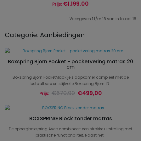
€1.199,00
Prijs:
Weergeven 1 t/m 18 van in totaal 18
Categorie: Aanbiedingen
Boxspring Bjorn Pocket - pocketvering matras 20
cm
Boxspring Bjorn PocketMaak je slaapkamer compleet met de
betaalbare en stijlvolle Boxspring Bjorn. D..
€670,99
€499,00
Prijs:
BOXSPRING Block zonder matras
De opbergboxspring Avec combineert een strakke uitstraling met
praktische functionaliteit. Naast het..