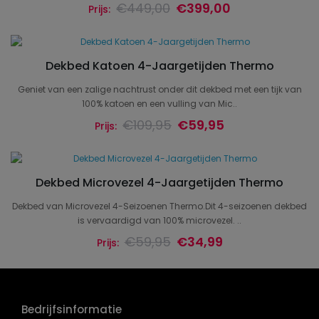
€449,00
€399,00
Prijs:
Dekbed Katoen 4-Jaargetijden Thermo
Geniet van een zalige nachtrust onder dit dekbed met een tijk van
100% katoen en een vulling van Mic..
€109,95
€59,95
Prijs:
Dekbed Microvezel 4-Jaargetijden Thermo
Dekbed van Microvezel 4-Seizoenen Thermo.Dit 4-seizoenen dekbed
is vervaardigd van 100% microvezel. ..
€59,95
€34,99
Prijs:
Bedrijfsinformatie