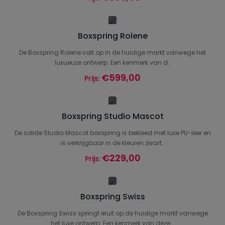
Boxspring Rolene
De Boxspring Rolene valt op in de huidige markt vanwege het
luxueuze ontwerp. Een kenmerk van d..
€599,00
Prijs:
Boxspring Studio Mascot
De solide Studio Mascot boxspring is bekleed met luxe PU-leer en
is verkrijgbaar in de kleuren zwart..
€229,00
Prijs:
Boxspring Swiss
De Boxspring Swiss springt eruit op de huidige markt vanwege
het luxe ontwerp. Een kenmerk van deze ..