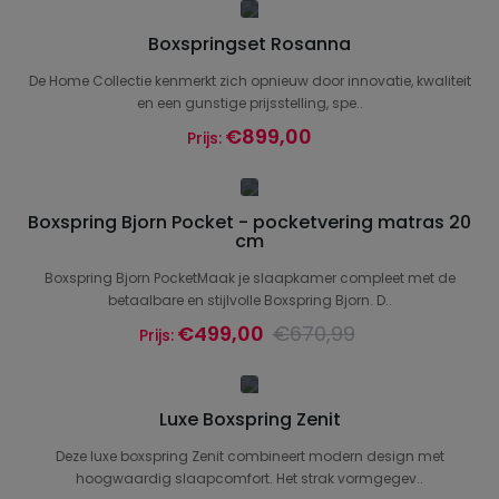
Boxspringset Rosanna
De Home Collectie kenmerkt zich opnieuw door innovatie, kwaliteit
en een gunstige prijsstelling, spe..
€899,00
Prijs:
Boxspring Bjorn Pocket - pocketvering matras 20
cm
Boxspring Bjorn PocketMaak je slaapkamer compleet met de
betaalbare en stijlvolle Boxspring Bjorn. D..
€499,00
€670,99
Prijs:
Luxe Boxspring Zenit
Deze luxe boxspring Zenit combineert modern design met
hoogwaardig slaapcomfort. Het strak vormgegev..