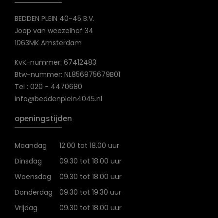
BEDDEN PLEIN 40-45 B.V.
Joop van weezelhof 34
1063MK Amsterdam
KvK-nummer: 67412483
Btw-nummer: NL856975679B01
Tel : 020 - 4470680
info@beddenplein4045.nl
openingstijden
Maandag
12.00 tot 18.00 uur
Dinsdag
09.30 tot 18.00 uur
Woensdag
09.30 tot 18.00 uur
Donderdag
09.30 tot 19.30 uur
Vrijdag
09.30 tot 18.00 uur