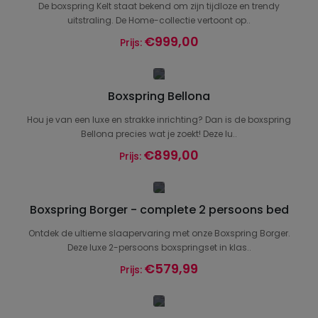
De boxspring Kelt staat bekend om zijn tijdloze en trendy
uitstraling. De Home-collectie vertoont op..
€999,00
Prijs:
Boxspring Bellona
Hou je van een luxe en strakke inrichting? Dan is de boxspring
Bellona precies wat je zoekt! Deze lu..
€899,00
Prijs:
Boxspring Borger - complete 2 persoons bed
Ontdek de ultieme slaapervaring met onze Boxspring Borger.
Deze luxe 2-persoons boxspringset in klas..
€579,99
Prijs: