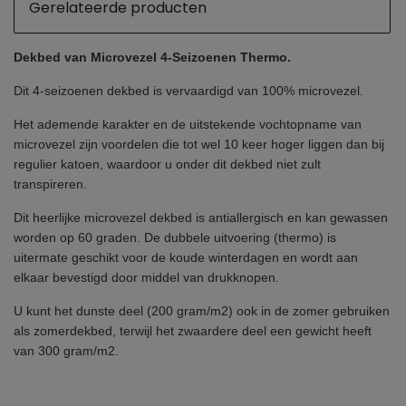
Gerelateerde producten
Dekbed van Microvezel 4-Seizoenen Thermo.
Dit 4-seizoenen dekbed is vervaardigd van 100% microvezel.
Het ademende karakter en de uitstekende vochtopname van
microvezel zijn voordelen die tot wel 10 keer hoger liggen dan bij
regulier katoen, waardoor u onder dit dekbed niet zult
transpireren.
Dit heerlijke microvezel dekbed is antiallergisch en kan gewassen
worden op 60 graden. De dubbele uitvoering (thermo) is
uitermate geschikt voor de koude winterdagen en wordt aan
elkaar bevestigd door middel van drukknopen.
U kunt het dunste deel (200 gram/m2) ook in de zomer gebruiken
als zomerdekbed, terwijl het zwaardere deel een gewicht heeft
van 300 gram/m2.