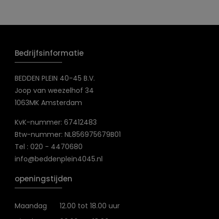
Bedrijfsinformatie
BEDDEN PLEIN 40-45 B.V.
Joop van weezelhof 34
1063MK Amsterdam
KvK-nummer: 67412483
Btw-nummer: NL856975679B01
Tel : 020 - 4470680
info@beddenplein4045.nl
openingstijden
Maandag
12.00 tot 18.00 uur