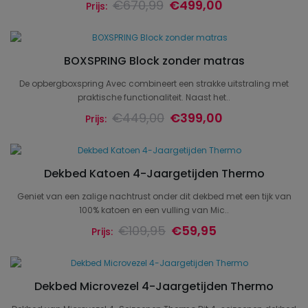
€670,99
€499,00
Prijs:
BOXSPRING Block zonder matras
De opbergboxspring Avec combineert een strakke uitstraling met
praktische functionaliteit. Naast het..
€449,00
€399,00
Prijs:
Dekbed Katoen 4-Jaargetijden Thermo
Geniet van een zalige nachtrust onder dit dekbed met een tijk van
100% katoen en een vulling van Mic..
€109,95
€59,95
Prijs:
Dekbed Microvezel 4-Jaargetijden Thermo