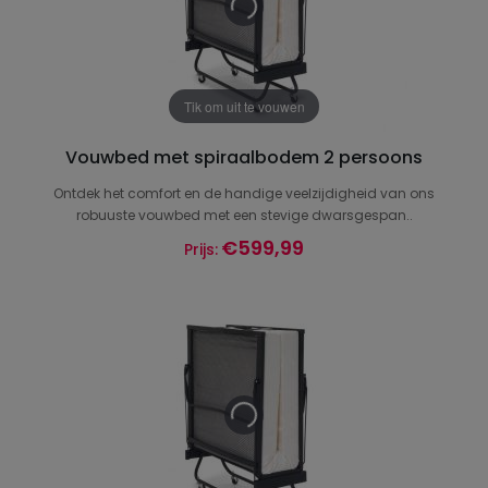
Tik om uit te vouwen
Vouwbed met spiraalbodem 2 persoons
Ontdek het comfort en de handige veelzijdigheid van ons
robuuste vouwbed met een stevige dwarsgespan..
€599,99
Prijs: