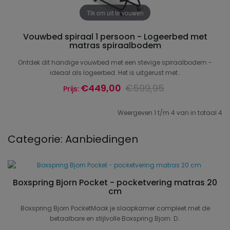
Tik om uit te vouwen
Vouwbed spiraal 1 persoon - Logeerbed met
matras spiraalbodem
Ontdek dit handige vouwbed met een stevige spiraalbodem -
ideaal als logeerbed. Het is uitgerust met..
€449,00
€599,95
Prijs:
Weergeven 1 t/m 4 van in totaal 4
Categorie: Aanbiedingen
Boxspring Bjorn Pocket - pocketvering matras 20
cm
Boxspring Bjorn PocketMaak je slaapkamer compleet met de
betaalbare en stijlvolle Boxspring Bjorn. D..