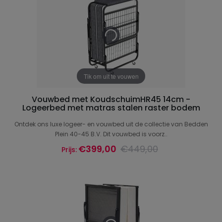
Tik om uit te vouwen
Vouwbed met KoudschuimHR45 14cm -
Logeerbed met matras stalen raster bodem
Ontdek ons luxe logeer- en vouwbed uit de collectie van Bedden
Plein 40-45 B.V. Dit vouwbed is voorz..
€399,00
€449,00
Prijs: