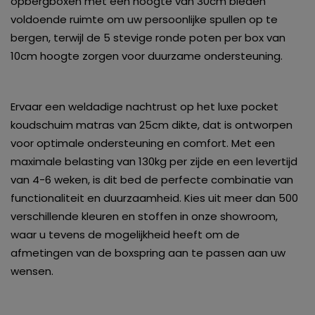
opbergboxen met een hoogte van 30cm bieden
voldoende ruimte om uw persoonlijke spullen op te
bergen, terwijl de 5 stevige ronde poten per box van
10cm hoogte zorgen voor duurzame ondersteuning.
Ervaar een weldadige nachtrust op het luxe pocket
koudschuim matras van 25cm dikte, dat is ontworpen
voor optimale ondersteuning en comfort. Met een
maximale belasting van 130kg per zijde en een levertijd
van 4-6 weken, is dit bed de perfecte combinatie van
functionaliteit en duurzaamheid. Kies uit meer dan 500
verschillende kleuren en stoffen in onze showroom,
waar u tevens de mogelijkheid heeft om de
afmetingen van de boxspring aan te passen aan uw
wensen.