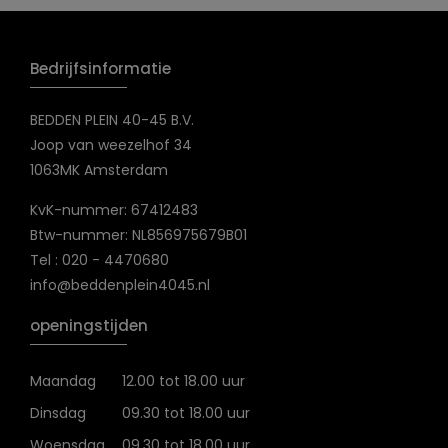
Bedrijfsinformatie
BEDDEN PLEIN 40-45 B.V.
Joop van weezelhof 34
1063MK Amsterdam
KvK-nummer: 67412483
Btw-nummer: NL856975679B01
Tel : 020 - 4470680
info@beddenplein4045.nl
openingstijden
Maandag
12.00 tot 18.00 uur
Dinsdag
09.30 tot 18.00 uur
Woensdag
09.30 tot 18.00 uur