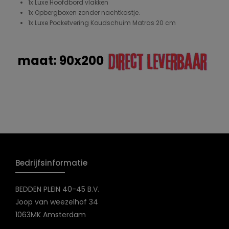
1x Luxe Hoofdbord vlakken
1x Opbergboxen zonder nachtkastje.
1x Luxe Pocketvering Koudschuim Matras 20 cm
maat: 90x200
Bedrijfsinformatie
BEDDEN PLEIN 40-45 B.V.
Joop van weezelhof 34
1063MK Amsterdam