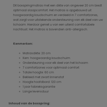
Dit boxspringmatras met een dikte van ongeveer 20 cm biedt
optimaal slaapcomfort. Het matras is opgebouwd uit
hoogwaardig koudschuim en verdeeld in 7 comfortzones,
wat zorgt voor uitstekende ondersteuning van elk deel van uw
lichaam. Hierdoor geniet u van een uiterst comfortabele
nachtrust. Het matras is bovendien anti-allergisch.
Kenmerken:
Matrasdikte: 20 cm
Kern: hoogwaardig koudschuim
Ondersteuning voor elk deel van het lichaam
7 comfortzones voor optimaal comfort
Totale hoogte: 60 cm
Bekleed met zwart linnenstof
Hoogte hoofdbord: 120 cm
1 jaar fabrieksgarantie
Lange levensduur
Inhoud van de boxspring: