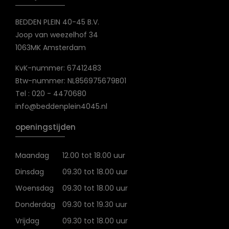
BEDDEN PLEIN 40-45 B.V.
Joop van weezelhof 34
1063MK Amsterdam
KvK-nummer: 67412483
Btw-nummer: NL856975679B01
Tel : 020 - 4470680
info@beddenplein4045.nl
openingstijden
Maandag
12.00 tot 18.00 uur
Dinsdag
09.30 tot 18.00 uur
Woensdag
09.30 tot 18.00 uur
Donderdag
09.30 tot 19.30 uur
Vrijdag
09.30 tot 18.00 uur