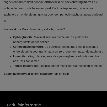
ongeëvenaard comfort door de
orthopedische pocketvering matras
die
zich perfect aan uw lichaam aanpast. De
luxe topper
zorgt voor extra
zachtheid en ondersteuning, waardoor een perfecte nachtrust gegarandeerd
is.
Wat maakt de Rolex boxspring extra bijzonder?
Opbergfunctie
: Maximaliseer uw ruimte met de praktische
opbergruimte onder het bed.
Orthopedisch comfort
: De pocketvering matras biedt uitstekende
ondersteuning voor uw lichaam en zorgt voor een gezonde nachtrust.
Luxe uitstraling
: Het elegante design voegt een verfijnde sfeer toe
aan uw slaapkamer.
Topper inbegrepen
: De luxe topper maakt het slaapcomfort compleet!
Bestel nu en ervaar ultiem slaapcomfort en stijl!
Bedrijfsinformatie