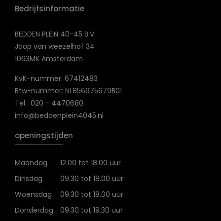
Bedrijfsinformatie
BEDDEN PLEIN 40-45 B.V.
Joop van weezelhof 34
1063MK Amsterdam
KvK-nummer: 67412483
Btw-nummer: NL856975679B01
Tel : 020 - 4470680
info@beddenplein4045.nl
openingstijden
Maandag
12.00 tot 18.00 uur
Dinsdag
09.30 tot 18.00 uur
Woensdag
09.30 tot 18.00 uur
Donderdag
09.30 tot 19.30 uur