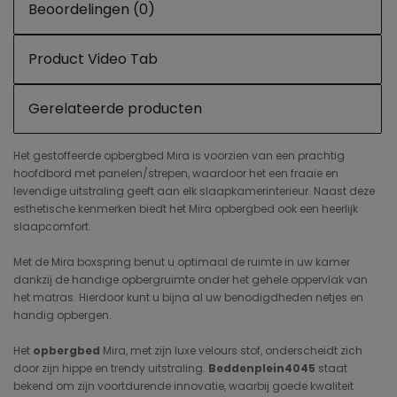
Beoordelingen (0)
Product Video Tab
Gerelateerde producten
Het gestoffeerde opbergbed Mira is voorzien van een prachtig
hoofdbord met panelen/strepen, waardoor het een fraaie en
levendige uitstraling geeft aan elk slaapkamerinterieur. Naast deze
esthetische kenmerken biedt het Mira opbergbed ook een heerlijk
slaapcomfort.
Met de Mira boxspring benut u optimaal de ruimte in uw kamer
dankzij de handige opbergruimte onder het gehele oppervlak van
het matras. Hierdoor kunt u bijna al uw benodigdheden netjes en
handig opbergen.
Het
opbergbed
Mira, met zijn luxe velours stof, onderscheidt zich
door zijn hippe en trendy uitstraling.
Beddenplein4045
staat
bekend om zijn voortdurende innovatie, waarbij goede kwaliteit