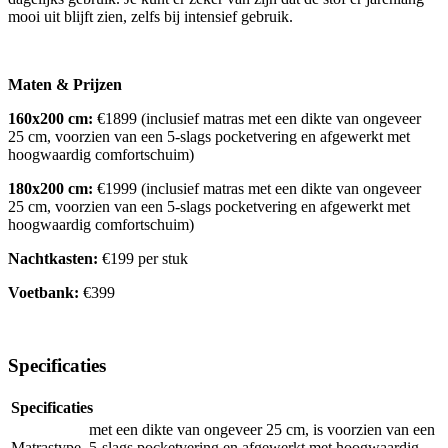
mooi uit blijft zien, zelfs bij intensief gebruik.
Maten & Prijzen
160x200 cm:
€1899 (inclusief matras met een dikte van ongeveer
25 cm, voorzien van een 5-slags pocketvering en afgewerkt met
hoogwaardig comfortschuim)
180x200 cm:
€1999 (inclusief matras met een dikte van ongeveer
25 cm, voorzien van een 5-slags pocketvering en afgewerkt met
hoogwaardig comfortschuim)
Nachtkasten:
€199 per stuk
Voetbank:
€399
Specificaties
Specificaties
met een dikte van ongeveer 25 cm, is voorzien van een
Matrastype
5-slags pocketvering en afgewerkt met hoogwaardig