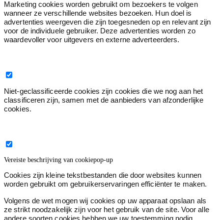
Marketing cookies worden gebruikt om bezoekers te volgen
wanneer ze verschillende websites bezoeken. Hun doel is
advertenties weergeven die zijn toegesneden op en relevant zijn
voor de individuele gebruiker. Deze advertenties worden zo
waardevoller voor uitgevers en externe adverteerders.
Niet geclassificeerd
0
Niet-geclassificeerde cookies zijn cookies die we nog aan het
classificeren zijn, samen met de aanbieders van afzonderlijke
cookies.
Sluit de titel van de cookiepop-up
Vereiste beschrijving van cookiepop-up
Cookies zijn kleine tekstbestanden die door websites kunnen
worden gebruikt om gebruikerservaringen efficiënter te maken.
Volgens de wet mogen wij cookies op uw apparaat opslaan als
ze strikt noodzakelijk zijn voor het gebruik van de site. Voor alle
andere soorten cookies hebben we uw toestemming nodig.