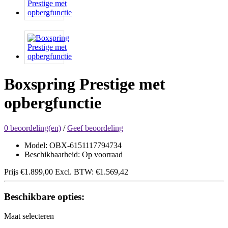
Boxspring Prestige met
opbergfunctie
0 beoordeling(en)
/
Geef beoordeling
Model: OBX-6151117794734
Beschikbaarheid: Op voorraad
Prijs
€1.899,00
Excl. BTW:
€1.569,42
Beschikbare opties:
Maat selecteren