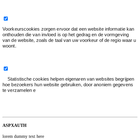
Voorkeur
0
Voorkeurscookies zorgen ervoor dat een website informatie kan
onthouden die van invloed is op het gedrag en de vormgeving
van de website, zoals de taal van uw voorkeur of de regio waar u
woont.
Statistiek
3
Statistische cookies helpen eigenaren van websites begrijpen
hoe bezoekers hun website gebruiken, door anoniem gegevens
te verzamelen e
Statistiek
2
Google
ASPXAUTH
lorem dummy text here