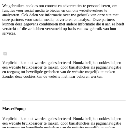
We gebruiken cookies om content en advertenties te personaliseren, om
functies voor social media te bieden en om ons websiteverkeer te
analyseren. Ook delen we informatie over uw gebruik van onze site met
onze partners voor social media, adverteren en analyse. Deze partners
kunnen deze gegevens combineren met andere informatie die u aan ze heeft
verstrekt of die ze hebben verzameld op basis van uw gebruik van hun
services.
Noodzakelijk
6
Verplicht - kan niet worden gedeselecteerd. Noodzakelijke cookies helpen
een website bruikbaarder te maken, door basisfuncties als paginanavigatie
en toegang tot beveiligde gedeelten van de website mogelijk te maken.
Zonder deze cookies kan de website niet naar behoren werken.
Meer informatie over deze aanbieder
3
Google
MasterPopup
Verplicht - kan niet worden gedeselecteerd. Noodzakelijke cookies helpen
een website bruikbaarder te maken, door basisfuncties als paginanavigatie
en toegang tot beveiligde gedeelten van de website mogelijk te maken.