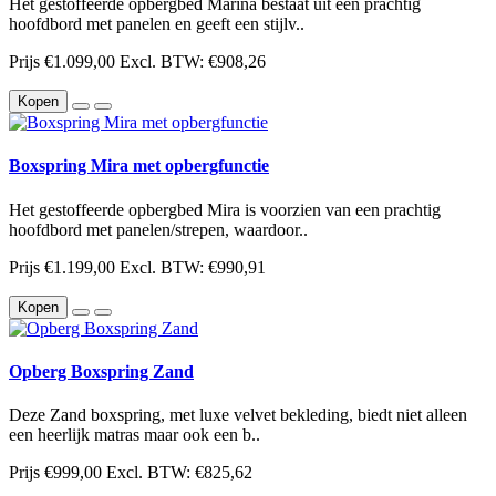
Het gestoffeerde opbergbed Marina bestaat uit een prachtig
hoofdbord met panelen en geeft een stijlv..
Prijs
€1.099,00
Excl. BTW: €908,26
Kopen
Boxspring Mira met opbergfunctie
Het gestoffeerde opbergbed Mira is voorzien van een prachtig
hoofdbord met panelen/strepen, waardoor..
Prijs
€1.199,00
Excl. BTW: €990,91
Kopen
Opberg Boxspring Zand
Deze Zand boxspring, met luxe velvet bekleding, biedt niet alleen
een heerlijk matras maar ook een b..
Prijs
€999,00
Excl. BTW: €825,62