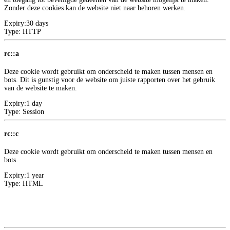
Zonder deze cookies kan de website niet naar behoren werken.
Expiry:
30 days
Type:
HTTP
rc::a
Deze cookie wordt gebruikt om onderscheid te maken tussen mensen en
bots. Dit is gunstig voor de website om juiste rapporten over het gebruik
van de website te maken.
Expiry:
1 day
Type:
Session
rc::c
Deze cookie wordt gebruikt om onderscheid te maken tussen mensen en
bots.
Expiry:
1 year
Type:
HTML
Meer informatie over deze aanbieder
2
Google