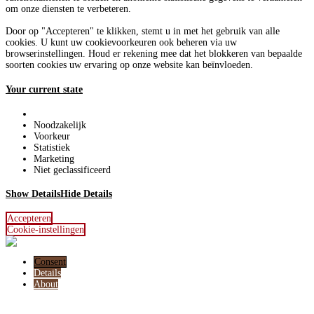
om onze diensten te verbeteren.
Door op "Accepteren" te klikken, stemt u in met het gebruik van alle
cookies. U kunt uw cookievoorkeuren ook beheren via uw
browserinstellingen. Houd er rekening mee dat het blokkeren van bepaalde
soorten cookies uw ervaring op onze website kan beïnvloeden.
Your current state
Noodzakelijk
Voorkeur
Statistiek
Marketing
Niet geclassificeerd
Show Details
Hide Details
Accepteren
Cookie-instellingen
Consent
Details
About
Deze website maakt gebruik van cookies