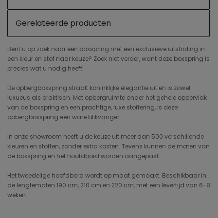
Gerelateerde producten
Bent u op zoek naar een boxspring met een exclusieve uitstraling in
een kleur en stof naar keuze? Zoek niet verder, want deze boxspring is
precies wat u nodig heeft!
De opbergboxspring straalt koninklijke elegantie uit en is zowel
luxueus als praktisch. Met opbergruimte onder het gehele oppervlak
van de boxspring en een prachtige, luxe stoffering, is deze
opbergboxspring een ware blikvanger.
In onze showroom heeft u de keuze uit meer dan 500 verschillende
kleuren en stoffen, zonder extra kosten. Tevens kunnen de maten van
de boxspring en het hoofdbord worden aangepast.
Het tweedelige hoofdbord wordt op maat gemaakt. Beschikbaar in
de lengtematen 190 cm, 210 cm en 220 cm, met een levertijd van 6-8
weken.