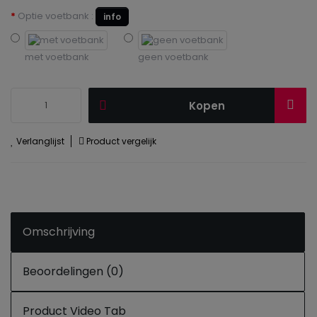
Optie voetbank :
info
met voetbank
geen voetbank
Kopen
Verlanglijst
Product vergelijk
Omschrijving
Beoordelingen (0)
Product Video Tab