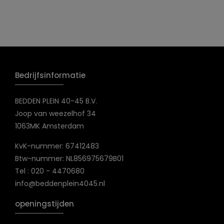
Bedrijfsinformatie
BEDDEN PLEIN 40-45 B.V.
Joop van weezelhof 34
1063MK Amsterdam
KvK-nummer: 67412483
Btw-nummer: NL856975679B01
Tel : 020 - 4470680
info@beddenplein4045.nl
openingstijden