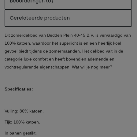
Beoordelingen (0)
Gerelateerde producten
Dit zomerdekbed van Bedden Plein 40-45 B.V. is vervaardigd van
100% katoen, waardoor het superlicht is en een heerlijk koel
gevoel biedt tijdens de zomermaanden. Het dekbed valt in de
categorie luxe comfort en heeft bovendien ademende en
vochtregulerende eigenschappen. Wat wil je nog meer?
Specificaties:
Vulling: 80% katoen.
Tijk: 100% katoen.
In banen gestikt.