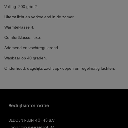
Vulling: 200 gr/m2.
Uiterst licht en verkoelend in de zomer.
Warmteklasse 4.
Comfortklasse: luxe.
Ademend en vochtregulerend.
Wasbaar op 40 graden.
Onderhoud: dagelijks zacht opkloppen en regelmatig luchten.
Bedrijfsinformatie
BEDDEN PLEIN 40-45 B.V.
Joop van weezelhof 34