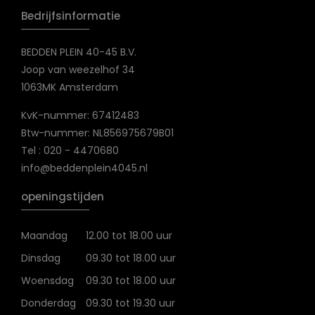
Bedrijfsinformatie
BEDDEN PLEIN 40-45 B.V.
Joop van weezelhof 34
1063MK Amsterdam
KvK-nummer: 67412483
Btw-nummer: NL856975679B01
Tel : 020 - 4470680
info@beddenplein4045.nl
openingstijden
Maandag
12.00 tot 18.00 uur
Dinsdag
09.30 tot 18.00 uur
Woensdag
09.30 tot 18.00 uur
Donderdag
09.30 tot 19.30 uur