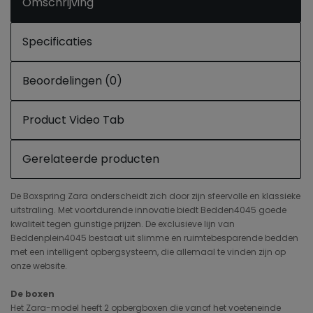
Omschrijving
Specificaties
Beoordelingen (0)
Product Video Tab
Gerelateerde producten
De Boxspring Zara onderscheidt zich door zijn sfeervolle en klassieke
uitstraling. Met voortdurende innovatie biedt Bedden4045 goede
kwaliteit tegen gunstige prijzen. De exclusieve lijn van
Beddenplein4045 bestaat uit slimme en ruimtebesparende bedden
met een intelligent opbergsysteem, die allemaal te vinden zijn op
onze website.
De boxen
Het Zara-model heeft 2 opbergboxen die vanaf het voeteneinde