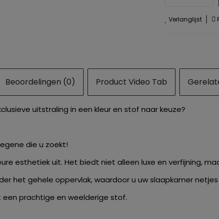
Verlanglijst
P
Beoordelingen (0)
Product Video Tab
Gerelat
usieve uitstraling in een kleur en stof naar keuze?
degene die u zoekt!
 esthetiek uit. Het biedt niet alleen luxe en verfijning, maa
er het gehele oppervlak, waardoor u uw slaapkamer netjes
 een prachtige en weelderige stof.