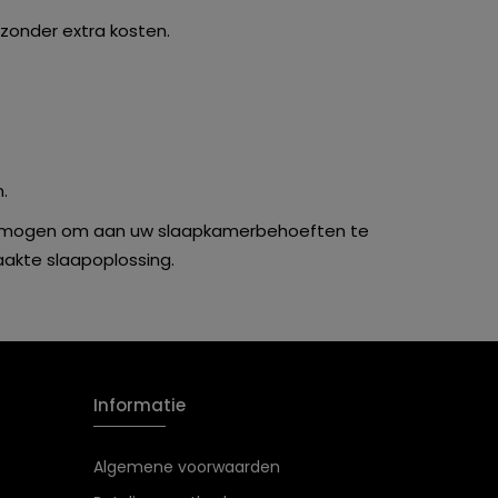
 zonder extra kosten.
.
svermogen om aan uw slaapkamerbehoeften te
akte slaapoplossing.
Informatie
Algemene voorwaarden