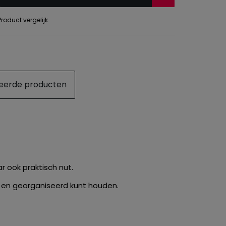
roduct vergelijk
eerde producten
r ook praktisch nut.
 en georganiseerd kunt houden.