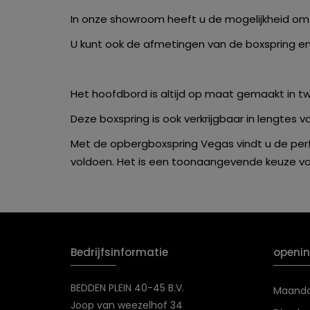
In onze showroom heeft u de mogelijkheid om t
U kunt ook de afmetingen van de boxspring 
Het hoofdbord is altijd op maat gemaakt in t
Deze boxspring is ook verkrijgbaar in lengtes 
Met de opbergboxspring Vegas vindt u de per
voldoen. Het is een toonaangevende keuze vo
Bedrijfsinformatie
openin
BEDDEN PLEIN 40-45 B.V.
Maand
Joop van weezelhof 34