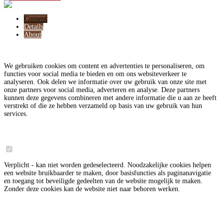
Consent
Details
About
Deze website maakt gebruik van cookies
We gebruiken cookies om content en advertenties te personaliseren, om
functies voor social media te bieden en om ons websiteverkeer te
analyseren. Ook delen we informatie over uw gebruik van onze site met
onze partners voor social media, adverteren en analyse. Deze partners
kunnen deze gegevens combineren met andere informatie die u aan ze heeft
verstrekt of die ze hebben verzameld op basis van uw gebruik van hun
services.
Noodzakelijk
6
Verplicht - kan niet worden gedeselecteerd. Noodzakelijke cookies helpen
een website bruikbaarder te maken, door basisfuncties als paginanavigatie
en toegang tot beveiligde gedeelten van de website mogelijk te maken.
Zonder deze cookies kan de website niet naar behoren werken.
Meer informatie over deze aanbieder
3