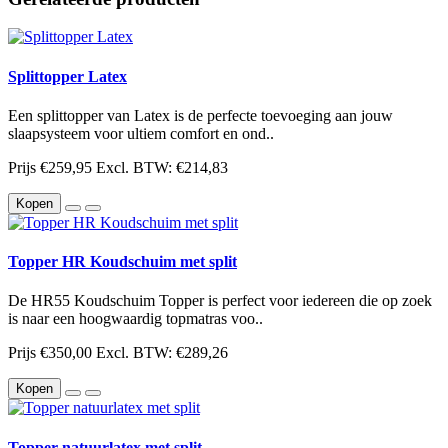
Splittopper Latex
Een splittopper van Latex is de perfecte toevoeging aan jouw
slaapsysteem voor ultiem comfort en ond..
Prijs
€259,95
Excl. BTW: €214,83
Kopen
Topper HR Koudschuim met split
De HR55 Koudschuim Topper is perfect voor iedereen die op zoek
is naar een hoogwaardig topmatras voo..
Prijs
€350,00
Excl. BTW: €289,26
Kopen
Topper natuurlatex met split