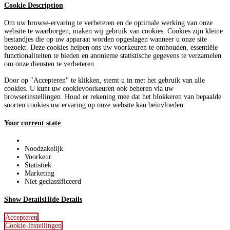
Cookie Description
Om uw browse-ervaring te verbeteren en de optimale werking van onze
website te waarborgen, maken wij gebruik van cookies. Cookies zijn kleine
bestandjes die op uw apparaat worden opgeslagen wanneer u onze site
bezoekt. Deze cookies helpen ons uw voorkeuren te onthouden, essentiële
functionaliteiten te bieden en anonieme statistische gegevens te verzamelen
om onze diensten te verbeteren.
Door op "Accepteren" te klikken, stemt u in met het gebruik van alle
cookies. U kunt uw cookievoorkeuren ook beheren via uw
browserinstellingen. Houd er rekening mee dat het blokkeren van bepaalde
soorten cookies uw ervaring op onze website kan beïnvloeden.
Your current state
Noodzakelijk
Voorkeur
Statistiek
Marketing
Niet geclassificeerd
Show Details
Hide Details
Accepteren
Cookie-instellingen