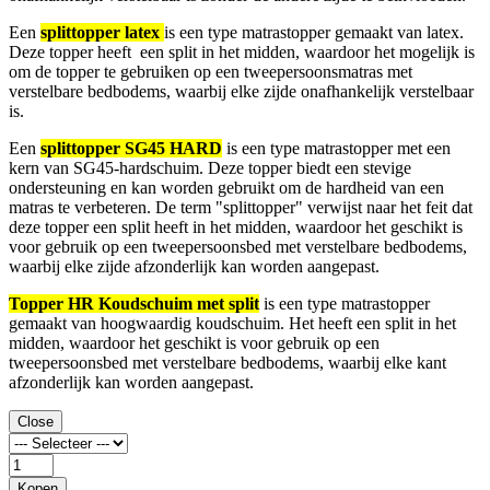
Een
splittopper latex
is een type matrastopper gemaakt van latex.
Deze topper heeft een split in het midden, waardoor het mogelijk is
om de topper te gebruiken op een tweepersoonsmatras met
verstelbare bedbodems, waarbij elke zijde onafhankelijk verstelbaar
is.
Een
splittopper SG45 HARD
is een type matrastopper met een
kern van SG45-hardschuim. Deze topper biedt een stevige
ondersteuning en kan worden gebruikt om de hardheid van een
matras te verbeteren. De term "splittopper" verwijst naar het feit dat
deze topper een split heeft in het midden, waardoor het geschikt is
voor gebruik op een tweepersoonsbed met verstelbare bedbodems,
waarbij elke zijde afzonderlijk kan worden aangepast.
Topper HR Koudschuim met split
is een type matrastopper
gemaakt van hoogwaardig koudschuim. Het heeft een split in het
midden, waardoor het geschikt is voor gebruik op een
tweepersoonsbed met verstelbare bedbodems, waarbij elke kant
afzonderlijk kan worden aangepast.
Close
Kopen