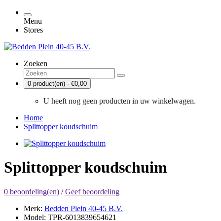
Menu
Stores
Zoeken
0 product(en) - €0,00
U heeft nog geen producten in uw winkelwagen.
Home
Splittopper koudschuim
Splittopper koudschuim
0 beoordeling(en)
/
Geef beoordeling
Merk:
Bedden Plein 40-45 B.V.
Model: TPR-6013839654621