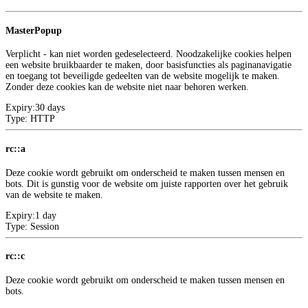
Google
MasterPopup
Verplicht - kan niet worden gedeselecteerd. Noodzakelijke cookies helpen
een website bruikbaarder te maken, door basisfuncties als paginanavigatie
en toegang tot beveiligde gedeelten van de website mogelijk te maken.
Zonder deze cookies kan de website niet naar behoren werken.
Expiry:
30 days
Type:
HTTP
rc::a
Deze cookie wordt gebruikt om onderscheid te maken tussen mensen en
bots. Dit is gunstig voor de website om juiste rapporten over het gebruik
van de website te maken.
Expiry:
1 day
Type:
Session
rc::c
Deze cookie wordt gebruikt om onderscheid te maken tussen mensen en
bots.