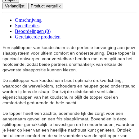
Verlanglijst
Product vergelijk
Omschrijving
Specificaties
Beoordelingen (0)
Gerelateerde producten
Een splittopper van koudschuim is de perfecte toevoeging aan jouw
slaapsysteem voor ultiem comfort en ondersteuning. Deze topper is
speciaal ontworpen voor verstelbare bedden met een split aan het
hoofdeinde, zodat beide partners onafhankelijk van elkaar de
gewenste slaappositie kunnen kiezen.
De splittopper van koudschuim biedt optimale drukverlichting,
waardoor de wervelkolom, schouders en heupen goed ondersteund
worden tijdens de slaap. Dankzij de uitstekende ventilatie-
eigenschappen van het koudschuim blijft de topper koel en
comfortabel gedurende de hele nacht.
De topper heeft een zachte, ademende tijk die zorgt voor een
aangenaam gevoel en een fris slaapklimaat. Bovendien is deze
splittopper gemakkelijk te bevestigen en te onderhouden, waardoor
je keer op keer van een heerlijke nachtrust kunt genieten. Ontdek
het ultieme comfort en de vele voordelen van de splittopper van