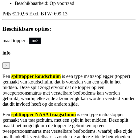
Beschikbaarheid: Op voorraad
Prijs
€119,95
Excl. BTW:
€99,13
Beschikbare opties:
maat topper :
info
info
×
Een
splittopper koudschuim
is een type matrasoplegger (topper)
gemaakt van koudschuim, dat is voorzien van een split in het
midden. Deze split zorgt ervoor dat de topper op een
tweepersoonsmatras met verstelbare bedbodems kan worden
gebruikt, waarbij elke zijde afzonderlijk kan worden versteld zonder
dat dit invloed heeft op de andere zijde.
Een
splittopper NASA traagschuim
is een type matrastopper
gemaakt van traagschuim, met een split in het midden. Deze split
maakt het mogelijk om de topper te gebruiken op een
tweepersoonsmatras met verstelbare bedbodems, waarbij elke zijde
onafhankelijk verstelbaar is zonder de andere zijde te beïnvloeden.