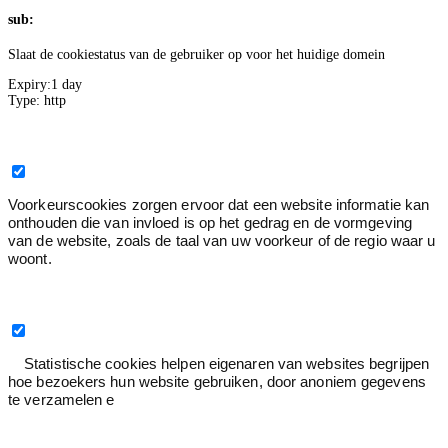
sub:
Slaat de cookiestatus van de gebruiker op voor het huidige domein
Expiry:
1 day
Type:
http
Voorkeur
0
Voorkeurscookies zorgen ervoor dat een website informatie kan
onthouden die van invloed is op het gedrag en de vormgeving
van de website, zoals de taal van uw voorkeur of de regio waar u
woont.
Statistiek
3
Statistische cookies helpen eigenaren van websites begrijpen
hoe bezoekers hun website gebruiken, door anoniem gegevens
te verzamelen e
Statistiek
2