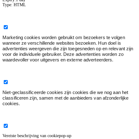
Type:
HTML
Marketing
0
Marketing cookies worden gebruikt om bezoekers te volgen
wanneer ze verschillende websites bezoeken. Hun doel is
advertenties weergeven die zijn toegesneden op en relevant zijn
voor de individuele gebruiker. Deze advertenties worden zo
waardevoller voor uitgevers en externe adverteerders.
Niet geclassificeerd
0
Niet-geclassificeerde cookies zijn cookies die we nog aan het
classificeren zijn, samen met de aanbieders van afzonderlijke
cookies.
Sluit de titel van de cookiepop-up
Vereiste beschrijving van cookiepop-up