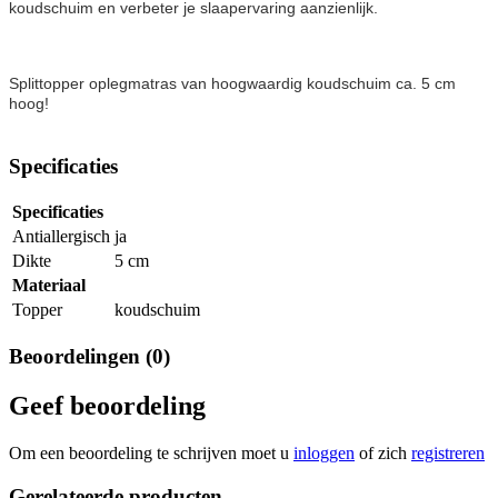
koudschuim en verbeter je slaapervaring aanzienlijk.
Splittopper oplegmatras van hoogwaardig koudschuim ca. 5 cm
hoog!
Specificaties
Specificaties
Antiallergisch
ja
Dikte
5 cm
Materiaal
Topper
koudschuim
Beoordelingen (0)
Geef beoordeling
Om een beoordeling te schrijven moet u
inloggen
of zich
registreren
Gerelateerde producten