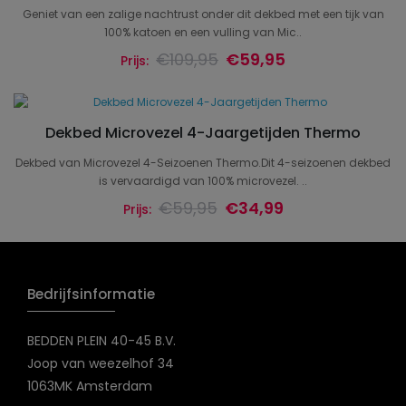
Geniet van een zalige nachtrust onder dit dekbed met een tijk van
100% katoen en een vulling van Mic..
€109,95
€59,95
Prijs:
Dekbed Microvezel 4-Jaargetijden Thermo
Dekbed van Microvezel 4-Seizoenen Thermo.Dit 4-seizoenen dekbed
is vervaardigd van 100% microvezel. ..
€59,95
€34,99
Prijs:
Bedrijfsinformatie
BEDDEN PLEIN 40-45 B.V.
Joop van weezelhof 34
1063MK Amsterdam