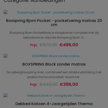
Categorie: Aanbiedingen
Boxspring Bjorn Pocket - pocketvering matras 20
cm
Boxspring Bjorn PocketMaak je slaapkamer compleet met de
betaalbare en stijlvolle Boxspring Bjorn. D..
€670,99
€499,00
Prijs:
BOXSPRING Block zonder matras
De opbergboxspring Avec combineert een strakke uitstraling met
praktische functionaliteit. Naast het..
€449,00
€399,00
Prijs:
Dekbed Katoen 4-Jaargetijden Thermo