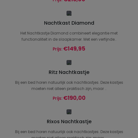
Nachtkast Diamond
Het Nachtkastje Diamond combineert elegantie met
functionaliteit in de slaapkamer. Met een verfijnde..
€149,95
Prijs:
Ritz Nachtkastje
Bij een bed horen natuurlijk ook nachtkastjes. Deze kastjes
moeten niet alleen praktisch zijn, maar ..
€190,00
Prijs:
Rixos Nachtkastje
Bij een bed horen natuurlijk ook nachtkastjes. Deze kastjes
moeten niet alleen praktisch zijn, maar ..