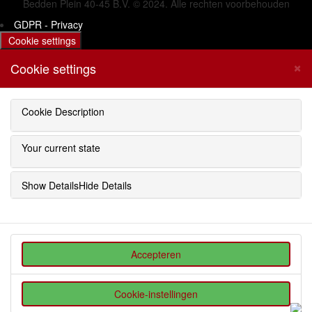
Bedden Plein 40-45 B.V. © 2024. Alle rechten voorbehouden
GDPR - Privacy
Cookie settings
×
Cookie settings
Cookie Description
Your current state
Show Details
Hide Details
Accepteren
Cookie-instellingen