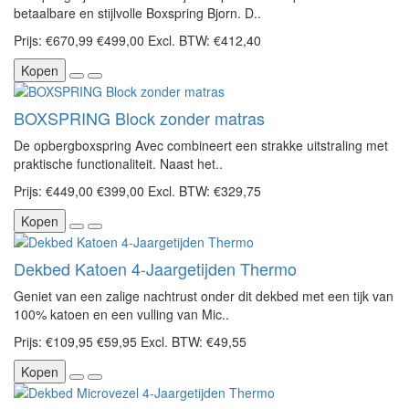
betaalbare en stijlvolle Boxspring Bjorn. D..
Prijs:
€670,99
€499,00
Excl. BTW: €412,40
Kopen
BOXSPRING Block zonder matras
De opbergboxspring Avec combineert een strakke uitstraling met
praktische functionaliteit. Naast het..
Prijs:
€449,00
€399,00
Excl. BTW: €329,75
Kopen
Dekbed Katoen 4-Jaargetijden Thermo
Geniet van een zalige nachtrust onder dit dekbed met een tijk van
100% katoen en een vulling van Mic..
Prijs:
€109,95
€59,95
Excl. BTW: €49,55
Kopen