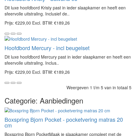
Dit luxe hoofdbord Kristy past in ieder slaapkamer en heeft een
sfeervolle uitstraling. Inclusief de..
Prijs:
€229,00
Excl. BTW: €189,26
Hoofdbord Mercury - incl beugelset
Dit luxe hoofdbord Mercury past in ieder slaapkamer en heeft een
sfeervolle uitstraling. Inclus..
Prijs:
€229,00
Excl. BTW: €189,26
Weergeven 1 t/m 5 van in totaal 5
Categorie: Aanbiedingen
Boxspring Bjorn Pocket - pocketvering matras 20
cm
Boxspring Bjorn PocketMaak je slaapkamer compleet met de