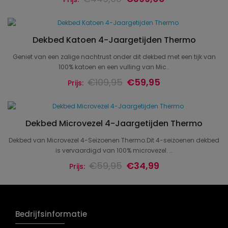
Dekbed Katoen 4-Jaargetijden Thermo
Geniet van een zalige nachtrust onder dit dekbed met een tijk van
100% katoen en een vulling van Mic..
€109,95
€59,95
Prijs:
Dekbed Microvezel 4-Jaargetijden Thermo
Dekbed van Microvezel 4-Seizoenen Thermo.Dit 4-seizoenen dekbed
is vervaardigd van 100% microvezel. ..
€59,95
€34,99
Prijs:
Bedrijfsinformatie