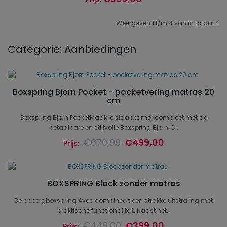
Weergeven 1 t/m 4 van in totaal 4
Categorie: Aanbiedingen
Boxspring Bjorn Pocket - pocketvering matras 20
cm
Boxspring Bjorn PocketMaak je slaapkamer compleet met de
betaalbare en stijlvolle Boxspring Bjorn. D..
€670,99
€499,00
Prijs:
BOXSPRING Block zonder matras
De opbergboxspring Avec combineert een strakke uitstraling met
praktische functionaliteit. Naast het..
€449,00
€399,00
Prijs: