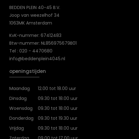
BEDDEN PLEIN 40-45 B.V.
Joop van weezelhof 34
1063MK Amsterdam
KvK-nummer: 67412483
Btw-nummer: NL856975679B01
Tel : 020 - 4470680
info@beddenplein4045.nl
openingstijden
Maandag
12.00 tot 18.00 uur
Dinsdag
09.30 tot 18.00 uur
Woensdag
09.30 tot 18.00 uur
Donderdag
09.30 tot 19.30 uur
Vrijdag
09.30 tot 18.00 uur
Zaterdag
09.00 tot 17.00 uur