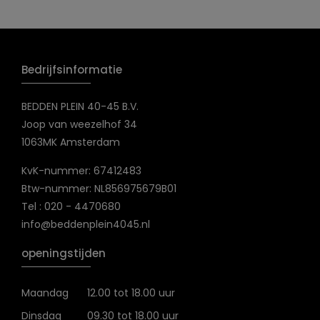
Bedrijfsinformatie
BEDDEN PLEIN 40-45 B.V.
Joop van weezelhof 34
1063MK Amsterdam
KvK-nummer: 67412483
Btw-nummer: NL856975679B01
Tel : 020 - 4470680
info@beddenplein4045.nl
openingstijden
Maandag
12.00 tot 18.00 uur
Dinsdag
09.30 tot 18.00 uur