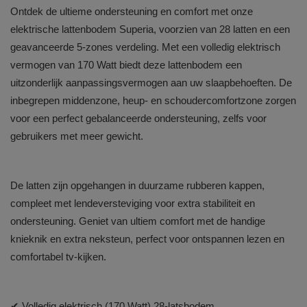
Ontdek de ultieme ondersteuning en comfort met onze
elektrische lattenbodem Superia, voorzien van 28 latten en een
geavanceerde 5-zones verdeling. Met een volledig elektrisch
vermogen van 170 Watt biedt deze lattenbodem een
uitzonderlijk aanpassingsvermogen aan uw slaapbehoeften. De
inbegrepen middenzone, heup- en schoudercomfortzone zorgen
voor een perfect gebalanceerde ondersteuning, zelfs voor
gebruikers met meer gewicht.
De latten zijn opgehangen in duurzame rubberen kappen,
compleet met lendeversteviging voor extra stabiliteit en
ondersteuning. Geniet van ultiem comfort met de handige
knieknik en extra neksteun, perfect voor ontspannen lezen en
comfortabel tv-kijken.
✔
Volledig elektrisch (170 Watt) 28-latsbodem.