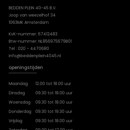
BEDDEN PLEIN 40-45 B.V.
Joop van weezelhof 34
1063MK Amsterdam
KvK-nummer: 67412483
Btw-nummer: NL856975679B01
Tel : 020 - 4470680
info@beddenplein4045.nl
openingstijden
Maandag
12.00 tot 18.00 uur
Dinsdag
09.30 tot 18.00 uur
Woensdag
09.30 tot 18.00 uur
Donderdag
09.30 tot 19.30 uur
Vrijdag
09.30 tot 18.00 uur