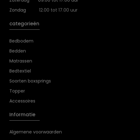
Zaterdag
09.00 tot 17.00 uur
Zondag
12.00 tot 17.00 uur
categorieën
Bedbodem
Bedden
Matrassen
Bedtextiel
Soorten boxsprings
Topper
Accessoires
Informatie
Algemene voorwaarden