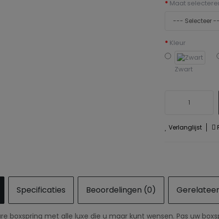
Maat selectere
Kleur
Zwart
Verlanglijst
P
Specificaties
Beoordelingen (0)
Gerelatee
are boxspring met alle luxe die u maar kunt wensen. Pas uw box