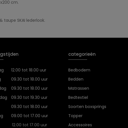
0x200 cm.
 & taupe SKAI lederlook.
gstijden
categorieën
ag
12.00 tot 18.00 uur
Bedbodem
g
09.30 tot 18.00 uur
Bedden
dag
09.30 tot 18.00 uur
Matrassen
dag
09.30 tot 19.30 uur
Bedtextiel
09.30 tot 18.00 uur
Soorten boxsprings
ag
09.00 tot 17.00 uur
Topper
12.00 tot 17.00 uur
Accessoires