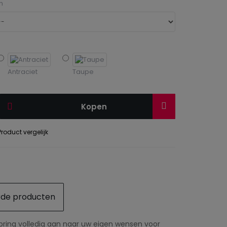
n
Antraciet
Taupe
Kopen
roduct vergelijk
rde producten
spring volledig aan naar uw eigen wensen voor