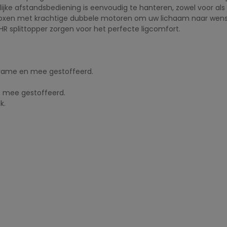
ijke afstandsbediening is eenvoudig te hanteren, zowel voor als 
boxen met krachtige dubbele motoren om uw lichaam naar wens 
 splittopper zorgen voor het perfecte ligcomfort.
frame en mee gestoffeerd.
, mee gestoffeerd.
k.