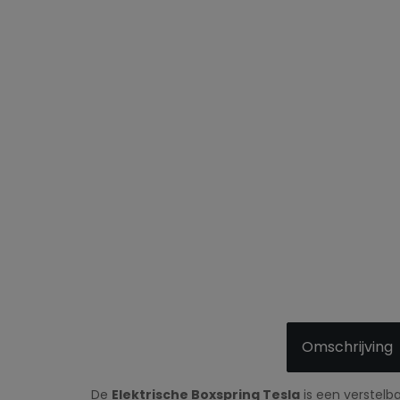
Omschrijving
De
Elektrische Boxspring Tesla
is een verstelb