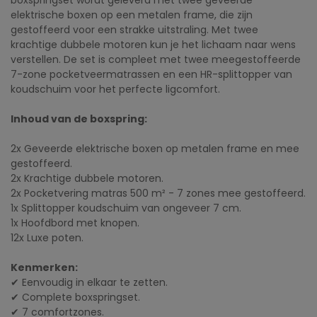
boxspringset wordt geleverd met twee geveerde
elektrische boxen op een metalen frame, die zijn
gestoffeerd voor een strakke uitstraling. Met twee
krachtige dubbele motoren kun je het lichaam naar wens
verstellen. De set is compleet met twee meegestoffeerde
7-zone pocketveermatrassen en een HR-splittopper van
koudschuim voor het perfecte ligcomfort.
Inhoud van de boxspring:
2x Geveerde elektrische boxen op metalen frame en mee
gestoffeerd.
2x Krachtige dubbele motoren.
2x Pocketvering matras 500 m² - 7 zones mee gestoffeerd.
1x Splittopper koudschuim van ongeveer 7 cm.
1x Hoofdbord met knopen.
12x Luxe poten.
Kenmerken:
✔ Eenvoudig in elkaar te zetten.
✔ Complete boxspringset.
✔ 7 comfortzones.