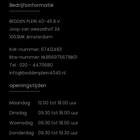
Bedrijfsinformatie
BEDDEN PLEIN 40-45 B.V.
Joop van weezelhof 34
1063MK Amsterdam
KvK-nummer: 67412483
Btw-nummer: NL856975679B01
Tel : 020 - 4470680
info@beddenplein4045.nl
openingstijden
Maandag
12.00 tot 18.00 uur
Dinsdag
09.30 tot 18.00 uur
Woensdag
09.30 tot 18.00 uur
Donderdag
09.30 tot 19.30 uur