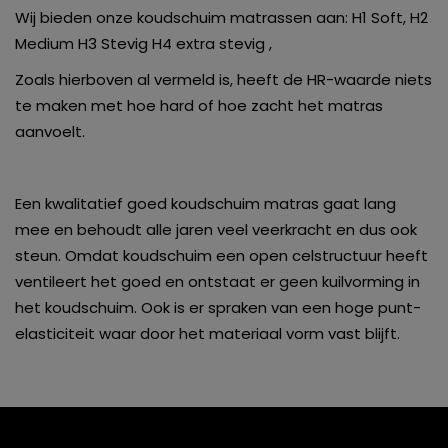
Wij bieden onze koudschuim matrassen aan: H1 Soft, H2
Medium H3 Stevig H4 extra stevig ,
Zoals hierboven al vermeld is, heeft de HR-waarde niets
te maken met hoe hard of hoe zacht het matras
aanvoelt.
Een kwalitatief goed koudschuim matras gaat lang
mee en behoudt alle jaren veel veerkracht en dus ook
steun. Omdat koudschuim een open celstructuur heeft
ventileert het goed en ontstaat er geen kuilvorming in
het koudschuim. Ook is er spraken van een hoge punt-
elasticiteit waar door het materiaal vorm vast blijft.