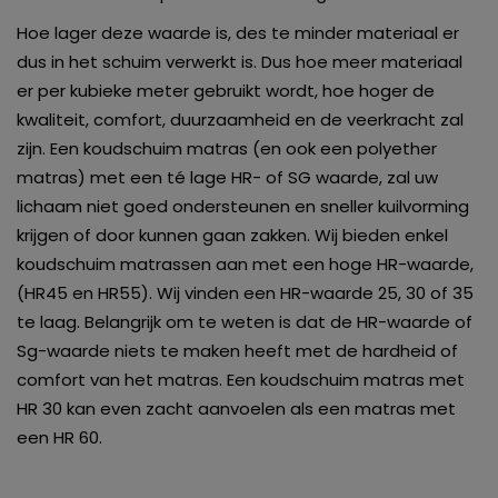
Hoe lager deze waarde is, des te minder materiaal er
dus in het schuim verwerkt is. Dus hoe meer materiaal
er per kubieke meter gebruikt wordt, hoe hoger de
kwaliteit, comfort, duurzaamheid en de veerkracht zal
zijn. Een koudschuim matras (en ook een polyether
matras) met een té lage HR- of SG waarde, zal uw
lichaam niet goed ondersteunen en sneller kuilvorming
krijgen of door kunnen gaan zakken. Wij bieden enkel
koudschuim matrassen aan met een hoge HR-waarde,
(HR45 en HR55). Wij vinden een HR-waarde 25, 30 of 35
te laag. Belangrijk om te weten is dat de HR-waarde of
Sg-waarde niets te maken heeft met de hardheid of
comfort van het matras. Een koudschuim matras met
HR 30 kan even zacht aanvoelen als een matras met
een HR 60.