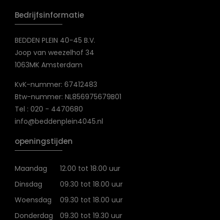
Bedrijfsinformatie
BEDDEN PLEIN 40-45 B.V.
Joop van weezelhof 34
1063MK Amsterdam
KvK-nummer: 67412483
Btw-nummer: NL856975679B01
Tel : 020 - 4470680
info@beddenplein4045.nl
openingstijden
Maandag
12.00 tot 18.00 uur
Dinsdag
09.30 tot 18.00 uur
Woensdag
09.30 tot 18.00 uur
Donderdag
09.30 tot 19.30 uur