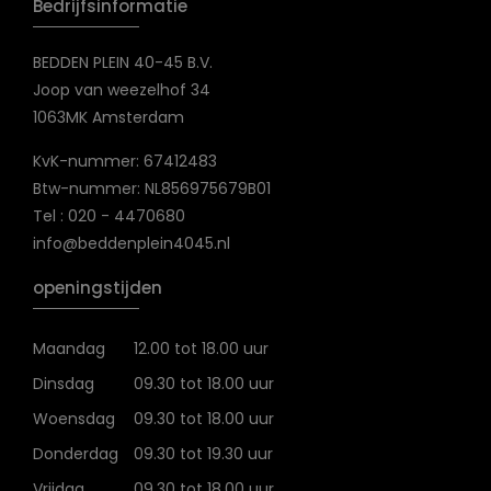
Bedrijfsinformatie
BEDDEN PLEIN 40-45 B.V.
Joop van weezelhof 34
1063MK Amsterdam
KvK-nummer: 67412483
Btw-nummer: NL856975679B01
Tel : 020 - 4470680
info@beddenplein4045.nl
openingstijden
Maandag
12.00 tot 18.00 uur
Dinsdag
09.30 tot 18.00 uur
Woensdag
09.30 tot 18.00 uur
Donderdag
09.30 tot 19.30 uur
Vrijdag
09.30 tot 18.00 uur