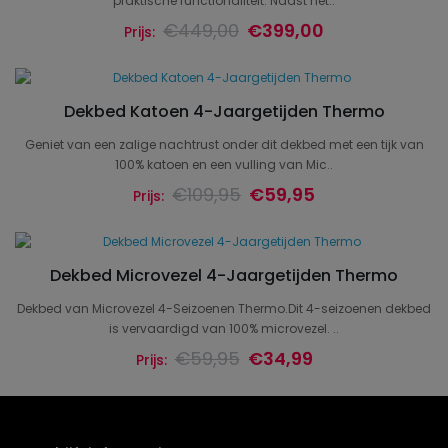
praktische functionaliteit. Naast het..
€449,00
€399,00
Prijs:
Dekbed Katoen 4-Jaargetijden Thermo
Geniet van een zalige nachtrust onder dit dekbed met een tijk van
100% katoen en een vulling van Mic..
€109,95
€59,95
Prijs:
Dekbed Microvezel 4-Jaargetijden Thermo
Dekbed van Microvezel 4-Seizoenen Thermo.Dit 4-seizoenen dekbed
is vervaardigd van 100% microvezel. ..
€59,95
€34,99
Prijs: