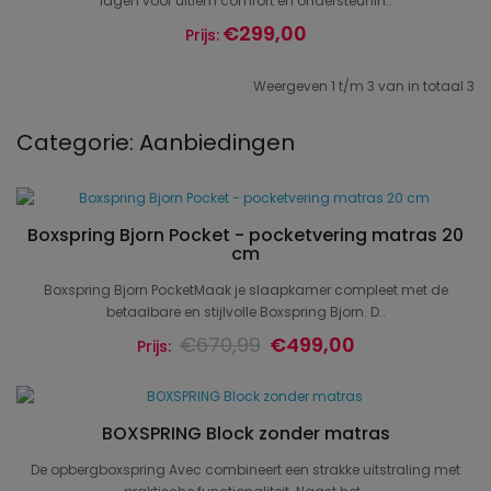
lagen voor ultiem comfort en ondersteunin..
€299,00
Prijs:
Weergeven 1 t/m 3 van in totaal 3
Categorie: Aanbiedingen
Boxspring Bjorn Pocket - pocketvering matras 20
cm
Boxspring Bjorn PocketMaak je slaapkamer compleet met de
betaalbare en stijlvolle Boxspring Bjorn. D..
€670,99
€499,00
Prijs:
BOXSPRING Block zonder matras
De opbergboxspring Avec combineert een strakke uitstraling met