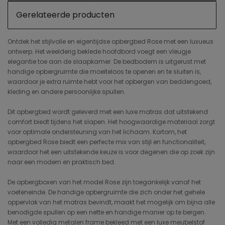
Gerelateerde producten
Ontdek het stijlvolle en eigentijdse opbergbed Rose met een luxueus
ontwerp. Het weelderig beklede hoofdbord voegt een vleugje
elegantie toe aan de slaapkamer. De bedbodem is uitgerust met
handige opbergruimte die moeiteloos te openen en te sluiten is,
waardoor je extra ruimte hebt voor het opbergen van beddengoed,
kleding en andere persoonlijke spullen.
Dit opbergbed wordt geleverd met een luxe matras dat uitstekend
comfort biedt tijdens het slapen. Het hoogwaardige materiaal zorgt
voor optimale ondersteuning van het lichaam. Kortom, het
opbergbed Rose biedt een perfecte mix van stijl en functionaliteit,
waardoor het een uitstekende keuze is voor degenen die op zoek zijn
naar een modern en praktisch bed.
De opbergboxen van het model Rose zijn toegankelijk vanaf het
voeteneinde. De handige opbergruimte die zich onder het gehele
oppervlak van het matras bevindt, maakt het mogelijk om bijna alle
benodigde spullen op een nette en handige manier op te bergen.
Met een volledig metalen frame bekleed met een luxe meubelstof