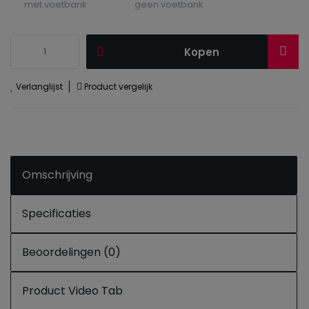
met voetbank
geen voetbank
Kopen
Verlanglijst
Product vergelijk
Omschrijving
Specificaties
Beoordelingen (0)
Product Video Tab