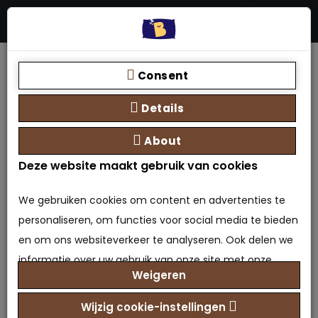
Menu
Stores
Zoeken
0 product(en) - €0,00
Home
Boxspring met opbergruimte - tweepersoons
Consent
Opberg Boxspring Rose
Details
About
Deze website maakt gebruik van cookies
We gebruiken cookies om content en advertenties te
personaliseren, om functies voor social media te bieden
en om ons websiteverkeer te analyseren. Ook delen we
Opberg Boxspring Rose
informatie over uw gebruik van onze site met onze
Weigeren
partners voor social media, adverteren en analyse. Deze
0 beoordeling(en)
/
Geef beoordeling
partners kunnen deze gegevens combineren met
Wijzig cookie-instellingen
Merk:
Bedden Amsterdam B.V