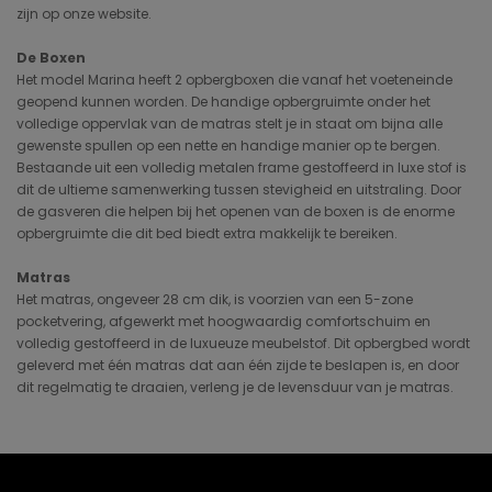
zijn op onze website.
De Boxen
Het model Marina heeft 2 opbergboxen die vanaf het voeteneinde
geopend kunnen worden. De handige opbergruimte onder het
volledige oppervlak van de matras stelt je in staat om bijna alle
gewenste spullen op een nette en handige manier op te bergen.
Bestaande uit een volledig metalen frame gestoffeerd in luxe stof is
dit de ultieme samenwerking tussen stevigheid en uitstraling. Door
de gasveren die helpen bij het openen van de boxen is de enorme
opbergruimte die dit bed biedt extra makkelijk te bereiken.
Matras
Het matras, ongeveer 28 cm dik, is voorzien van een 5-zone
pocketvering, afgewerkt met hoogwaardig comfortschuim en
volledig gestoffeerd in de luxueuze meubelstof. Dit opbergbed wordt
geleverd met één matras dat aan één zijde te beslapen is, en door
dit regelmatig te draaien, verleng je de levensduur van je matras.