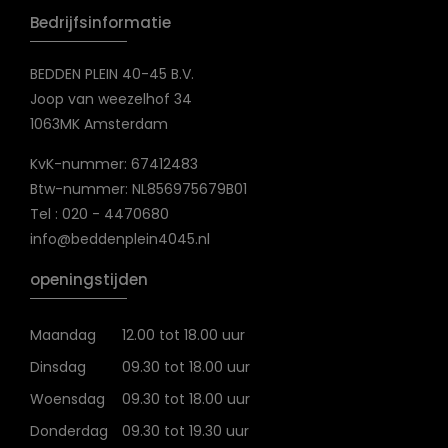
Bedrijfsinformatie
BEDDEN PLEIN 40-45 B.V.
Joop van weezelhof 34
1063MK Amsterdam
KvK-nummer: 67412483
Btw-nummer: NL856975679B01
Tel : 020 - 4470680
info@beddenplein4045.nl
openingstijden
Maandag
12.00 tot 18.00 uur
Dinsdag
09.30 tot 18.00 uur
Woensdag
09.30 tot 18.00 uur
Donderdag
09.30 tot 19.30 uur