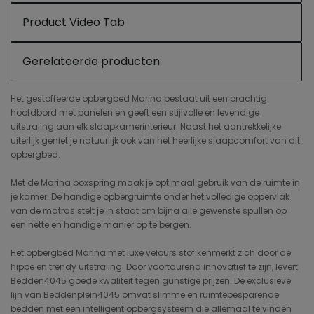
Product Video Tab
Gerelateerde producten
Het gestoffeerde opbergbed Marina bestaat uit een prachtig
hoofdbord met panelen en geeft een stijlvolle en levendige
uitstraling aan elk slaapkamerinterieur. Naast het aantrekkelijke
uiterlijk geniet je natuurlijk ook van het heerlijke slaapcomfort van dit
opbergbed.
Met de Marina boxspring maak je optimaal gebruik van de ruimte in
je kamer. De handige opbergruimte onder het volledige oppervlak
van de matras stelt je in staat om bijna alle gewenste spullen op
een nette en handige manier op te bergen.
Het opbergbed Marina met luxe velours stof kenmerkt zich door de
hippe en trendy uitstraling. Door voortdurend innovatief te zijn, levert
Bedden4045 goede kwaliteit tegen gunstige prijzen. De exclusieve
lijn van Beddenplein4045 omvat slimme en ruimtebesparende
bedden met een intelligent opbergsysteem die allemaal te vinden