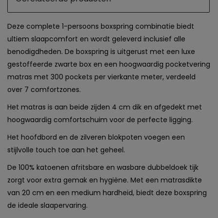
Deze complete 1-persoons boxspring combinatie biedt
ultiem slaapcomfort en wordt geleverd inclusief alle
benodigdheden. De boxspring is uitgerust met een luxe
gestoffeerde zwarte box en een hoogwaardig pocketvering
matras met 300 pockets per vierkante meter, verdeeld
over 7 comfortzones.
Het matras is aan beide zijden 4 cm dik en afgedekt met
hoogwaardig comfortschuim voor de perfecte ligging.
Het hoofdbord en de zilveren blokpoten voegen een
stijlvolle touch toe aan het geheel.
De 100% katoenen afritsbare en wasbare dubbeldoek tijk
zorgt voor extra gemak en hygiëne. Met een matrasdikte
van 20 cm en een medium hardheid, biedt deze boxspring
de ideale slaapervaring.