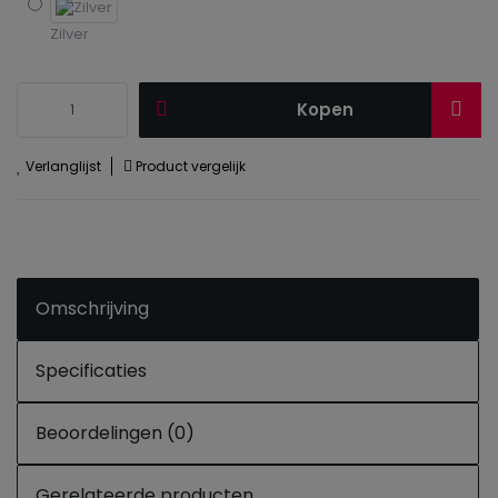
Zilver
Kopen
Verlanglijst
Product vergelijk
Omschrijving
Specificaties
Beoordelingen (0)
Gerelateerde producten