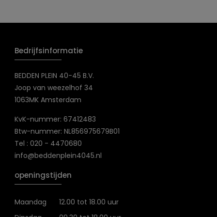
Bedrijfsinformatie
BEDDEN PLEIN 40-45 B.V.
Joop van weezelhof 34
1063MK Amsterdam
KvK-nummer: 67412483
Btw-nummer: NL856975679B01
Tel : 020 - 4470680
info@beddenplein4045.nl
openingstijden
Maandag
12.00 tot 18.00 uur