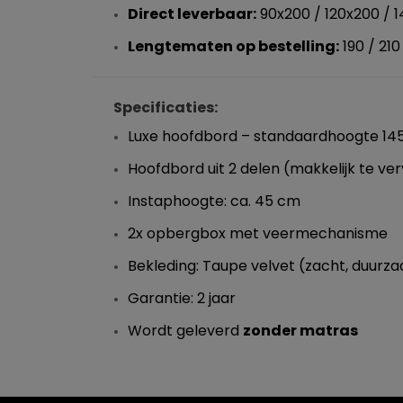
Direct leverbaar:
90x200 / 120x200 / 1
Lengtematen op bestelling:
190 / 210
Specificaties:
Luxe hoofdbord – standaardhoogte 1
Hoofdbord uit 2 delen (makkelijk te ve
Instaphoogte: ca. 45 cm
2x opbergbox met veermechanisme
Bekleding: Taupe velvet (zacht, duurz
Garantie: 2 jaar
Wordt geleverd
zonder matras