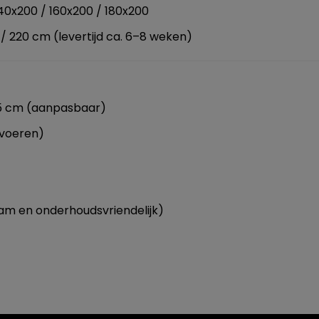
40x200 / 160x200 / 180x200
 / 220 cm (levertijd ca. 6–8 weken)
45 cm (aanpasbaar)
rvoeren)
aam en onderhoudsvriendelijk)