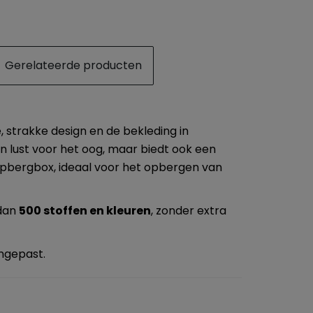
Gerelateerde producten
e, strakke design en de bekleding in
en lust voor het oog, maar biedt ook een
 opbergbox, ideaal voor het opbergen van
 dan
500 stoffen en kleuren
,
zonder extra
ngepast.