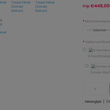
€449,00
Prijs
Maat selectere
Optie nachtkast
1X Nachtkastj
Zonder Nach
Verlanglijst
P