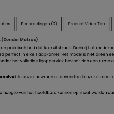
caties
Beoordelingen (0)
Product Video Tab
t (Zonder Matras)
ol en praktisch bed dat luxe uitstraalt. Dankzij het modern
ed perfect in elke slaapkamer. Het model is niet alleen e
onder het volledige ligoppervlak bevindt zich een ruime
e velvet
.
In onze showroom is bovendien keuze uit meer
 de hoogte van het hoofdbord kunnen op maat worden aa