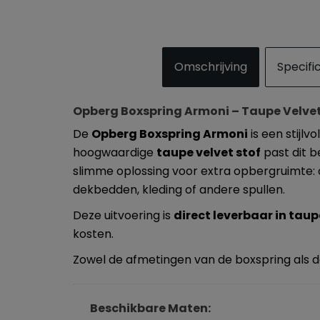
Omschrijving
Specifi
Opberg Boxspring Armoni – Taupe Velve
De
Opberg Boxspring Armoni
is een stijlv
hoogwaardige
taupe velvet stof
past dit b
slimme oplossing voor extra opbergruimte: 
dekbedden, kleding of andere spullen.
Deze uitvoering is
direct leverbaar in taup
kosten.
Zowel de afmetingen van de boxspring als
Beschikbare Maten: