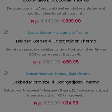
BOXSPRING Block zonder matras
De opbergboxspring Avec combineert een strakke uitstraling met
praktische functionaliteit. Naast het..
€449,00
€399,00
Prijs:
Dekbed Katoen 4-Jaargetijden Thermo
Geniet van een zalige nachtrust onder dit dekbed met een tijk van
100% katoen en een vulling van Mic..
€109,95
€59,95
Prijs:
Dekbed Microvezel 4-Jaargetijden Thermo
Dekbed van Microvezel 4-Seizoenen Thermo.Dit 4-seizoenen dekbed
is vervaardigd van 100% microvezel. ..
€59,95
€34,99
Prijs: