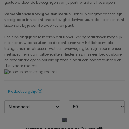
gestoord door de bewegingen van je partner tijdens het slapen.
Verschillende Stevigheidsniveaus:
Bonell-veringmatrassen zijn
verkrijgbaar in verschillende stevigheidsniveaus, zodat je er een kunt
kiezen die bij je comfortvoorkeuren past.
Het is belangrijk op te merken dat Bonell-veringmatrassen mogelijk
niet zo nauw aansluiten op de contouren van het lichaam als
traagschuimmatrassen, wat een overweging kan zijn voor mensen
met specifieke comfortbehoeften. Niettemin zijn ze een betrouwbare
en betaalbare optie voor wie op zoek is naar een ondersteunend en
duurzaam matras.
Product vergelijk (0)