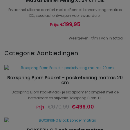
Matras Binnenvering XL 24 cm dik
Ervaar het ultieme comfort met de Bonnell binnenveringsmatras
XXL, speciaal ontworpen voor zwaardere..
€199,95
Prijs:
Weergeven 1 t/m 1 van in totaal 1
Categorie: Aanbiedingen
Boxspring Bjorn Pocket - pocketvering matras 20
cm
Boxspring Bjorn PocketMaak je slaapkamer compleet met de
betaalbare en stijlvolle Boxspring Bjorn. D..
€670,99
€499,00
Prijs: