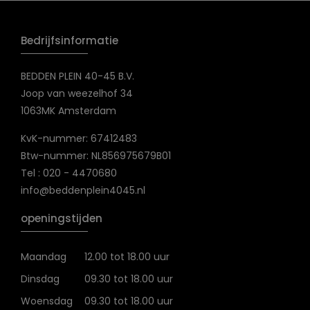
Bedrijfsinformatie
BEDDEN PLEIN 40-45 B.V.
Joop van weezelhof 34
1063MK Amsterdam
KvK-nummer: 67412483
Btw-nummer: NL856975679B01
Tel : 020 - 4470680
info@beddenplein4045.nl
openingstijden
Maandag
12.00 tot 18.00 uur
Dinsdag
09.30 tot 18.00 uur
Woensdag
09.30 tot 18.00 uur