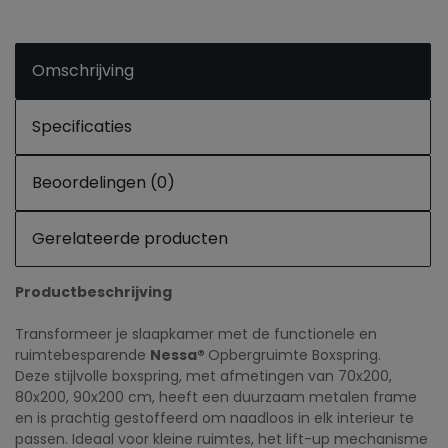
Omschrijving
Specificaties
Beoordelingen (0)
Gerelateerde producten
Productbeschrijving
Transformeer je slaapkamer met de functionele en
ruimtebesparende
Nessa®
Opbergruimte Boxspring.
Deze stijlvolle boxspring, met afmetingen van 70x200,
80x200, 90x200 cm, heeft een duurzaam metalen frame
en is prachtig gestoffeerd om naadloos in elk interieur te
passen. Ideaal voor kleine ruimtes, het lift-up mechanisme