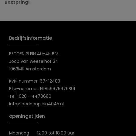
Boxspring!
Bedrijfsinformatie
BEDDEN PLEIN 40-45 B.V.
Joop van weezelhof 34
1063MK Amsterdam
KvK-nummer: 67412483
Btw-nummer: NL856975679B01
Tel : 020 - 4470680
info@beddenplein4045.nl
openingstijden
Maandag
12.00 tot 18.00 uur