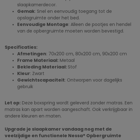
slaapkamerdecor.
Gemak
: Snel en eenvoudig toegang tot de
opslagruimte onder het bed.
Eenvoudige Montage
: Alleen de pootjes en hendel
van de opbergruimte moeten worden bevestigd.
Specificaties:
Afmetingen
:
70x200 cm, 80x200 cm, 90x200 cm
Frame Materiaal:
Metaal
Bekleding Materiaal:
Stof
Kleur
: Zwart
Gewichtscapaciteit
: Ontworpen voor dagelijks
gebruik
Let op:
Deze boxspring wordt geleverd zonder matras. Een
matras kan apart worden aangeschaft. Ook verkrijgbaar in
andere kleuren en maten.
Upgrade je slaapkamer vandaag nog met de
veelzijdige en functionele Nessa® Opbergruimte