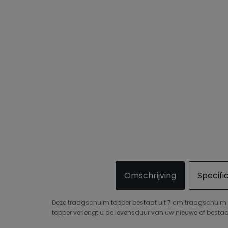
Omschrijving
Specifi
Deze traagschuim topper bestaat uit 7 cm traagschuim e
topper verlengt u de levensduur van uw nieuwe of bestaan