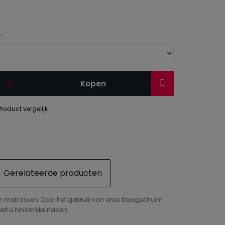
n
Kopen
roduct vergelijk
Gerelateerde producten
ten matrassen. Door het gebruik van onze traagschuim
rt u hinderlijke naden.