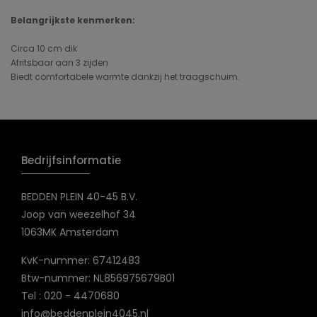
Belangrijkste kenmerken:
Circa 10 cm dik
Afritsbaar aan 3 zijden
Biedt comfortabele warmte dankzij het traagschuim.
Bedrijfsinformatie
BEDDEN PLEIN 40-45 B.V.
Joop van weezelhof 34
1063MK Amsterdam
KvK-nummer: 67412483
Btw-nummer: NL856975679B01
Tel : 020 - 4470680
info@beddenplein4045.nl