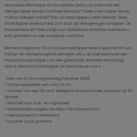
exclusieve FIRM topper uit de collectie. Bent u op zoek naar een
stevige topper die zijn hardheid behoudt? Zoekt u een topper die uw
matras steviger maakt? Dan zal deze topper u zeker bekoren. Deze
SG45 topper onderscheidt zich door zijn stevige eigenschappen. De
luxe bamboe 3D-hoes zorgt voor uitstekende ventilatie, waardoor u
kunt genieten van een zorgeloze nachtrust.
Met een hoogte van 10 cm is deze splittopper tevens geschikt om uw
instap- en uitstaphoogte te verhogen. Als u op zoek bent naar een
hoogwaardige topper voor een goede prijs-kwaliteitverhouding,
dan is deze luxe SG45 topper de ideale keuze voor u.
• Kern van 8 cm hoogwaardig Polyether SG45.
• Totale topperdikte van circa 10 cm.
• Voorzien van een 3D-anti-allergene afritsbare hoes, wasbaar op 30
graden.
• Geschikt voor buik- en rugslapers.
• Gecertificeerd volgens de Oeko-Tex Standard 100.
• Geproduceerd in Nederland.
• Inclusief 2 jaar garantie.