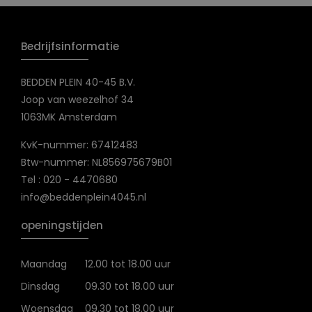
Bedrijfsinformatie
BEDDEN PLEIN 40-45 B.V.
Joop van weezelhof 34
1063MK Amsterdam
KvK-nummer: 67412483
Btw-nummer: NL856975679B01
Tel : 020 - 4470680
info@beddenplein4045.nl
openingstijden
Maandag
12.00 tot 18.00 uur
Dinsdag
09.30 tot 18.00 uur
Woensdag
09.30 tot 18.00 uur