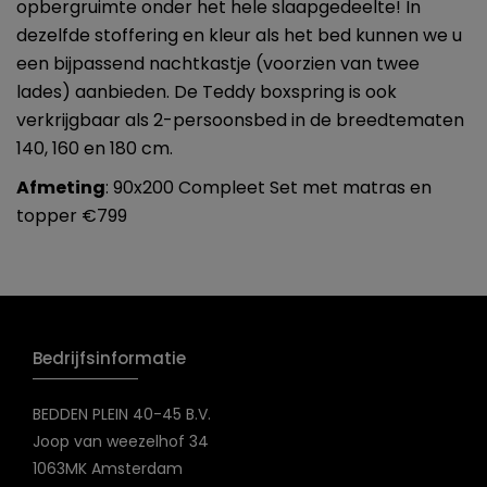
opbergruimte onder het hele slaapgedeelte! In
dezelfde stoffering en kleur als het bed kunnen we u
een bijpassend nachtkastje (voorzien van twee
lades) aanbieden. De Teddy boxspring is ook
verkrijgbaar als 2-persoonsbed in de breedtematen
140, 160 en 180 cm.
Afmeting
: 90x200 Compleet Set met matras en
topper €799
Bedrijfsinformatie
BEDDEN PLEIN 40-45 B.V.
Joop van weezelhof 34
1063MK Amsterdam