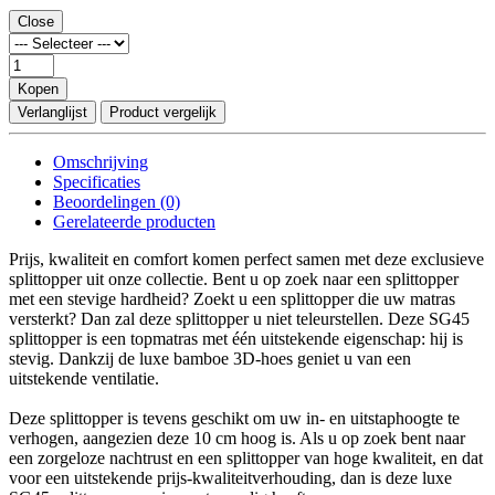
Close
Kopen
Verlanglijst
Product vergelijk
Omschrijving
Specificaties
Beoordelingen (0)
Gerelateerde producten
Prijs, kwaliteit en comfort komen perfect samen met deze exclusieve
splittopper uit onze collectie. Bent u op zoek naar een splittopper
met een stevige hardheid? Zoekt u een splittopper die uw matras
versterkt? Dan zal deze splittopper u niet teleurstellen. Deze SG45
splittopper is een topmatras met één uitstekende eigenschap: hij is
stevig. Dankzij de luxe bamboe 3D-hoes geniet u van een
uitstekende ventilatie.
Deze splittopper is tevens geschikt om uw in- en uitstaphoogte te
verhogen, aangezien deze 10 cm hoog is. Als u op zoek bent naar
een zorgeloze nachtrust en een splittopper van hoge kwaliteit, en dat
voor een uitstekende prijs-kwaliteitverhouding, dan is deze luxe