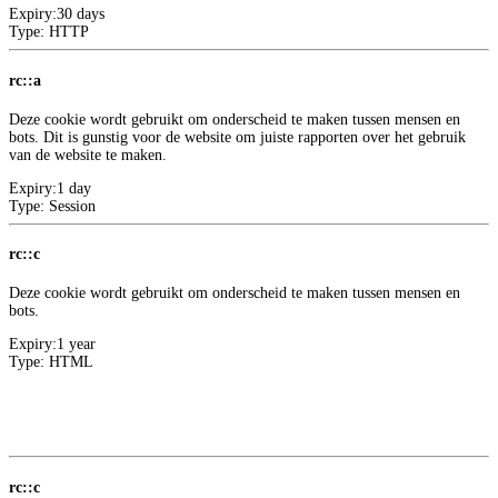
Expiry:
30 days
Type:
HTTP
rc::a
Deze cookie wordt gebruikt om onderscheid te maken tussen mensen en
bots. Dit is gunstig voor de website om juiste rapporten over het gebruik
van de website te maken.
Expiry:
1 day
Type:
Session
rc::c
Deze cookie wordt gebruikt om onderscheid te maken tussen mensen en
bots.
Expiry:
1 year
Type:
HTML
Meer informatie over deze aanbieder
2
Google
rc::c