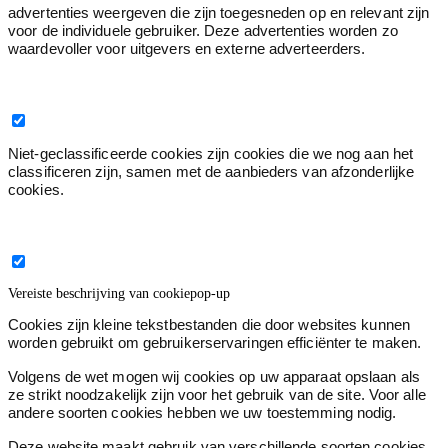
advertenties weergeven die zijn toegesneden op en relevant zijn
voor de individuele gebruiker. Deze advertenties worden zo
waardevoller voor uitgevers en externe adverteerders.
Niet geclassificeerd
0
Niet-geclassificeerde cookies zijn cookies die we nog aan het
classificeren zijn, samen met de aanbieders van afzonderlijke
cookies.
Sluit de titel van de cookiepop-up
Vereiste beschrijving van cookiepop-up
Cookies zijn kleine tekstbestanden die door websites kunnen
worden gebruikt om gebruikerservaringen efficiënter te maken.
Volgens de wet mogen wij cookies op uw apparaat opslaan als
ze strikt noodzakelijk zijn voor het gebruik van de site. Voor alle
andere soorten cookies hebben we uw toestemming nodig.
Deze website maakt gebruik van verschillende soorten cookies.