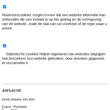
Voorkeurscookies zorgen ervoor dat een website informatie kan
onthouden die van invloed is op het gedrag en de vormgeving
van de website, zoals de taal van uw voorkeur of de regio waar u
woont.
Statistiek
3
Statistische cookies helpen eigenaren van websites begrijpen
hoe bezoekers hun website gebruiken, door anoniem gegevens
te verzamelen e
Statistiek
2
Google
ASPXAUTH
lorem dummy text here
Expiry:
Persistent