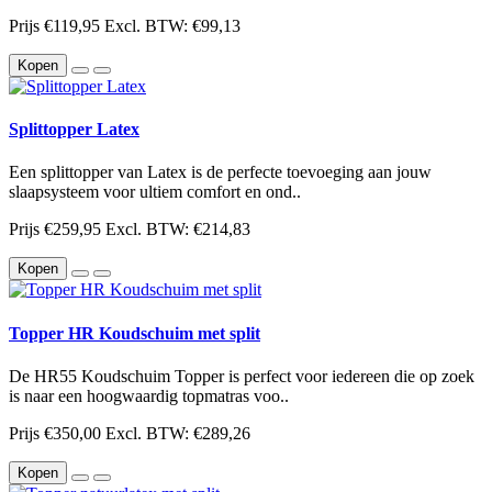
Prijs
€119,95
Excl. BTW: €99,13
Kopen
Splittopper Latex
Een splittopper van Latex is de perfecte toevoeging aan jouw
slaapsysteem voor ultiem comfort en ond..
Prijs
€259,95
Excl. BTW: €214,83
Kopen
Topper HR Koudschuim met split
De HR55 Koudschuim Topper is perfect voor iedereen die op zoek
is naar een hoogwaardig topmatras voo..
Prijs
€350,00
Excl. BTW: €289,26
Kopen