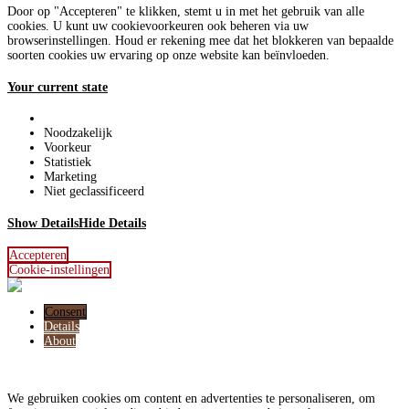
Door op "Accepteren" te klikken, stemt u in met het gebruik van alle
cookies. U kunt uw cookievoorkeuren ook beheren via uw
browserinstellingen. Houd er rekening mee dat het blokkeren van bepaalde
soorten cookies uw ervaring op onze website kan beïnvloeden.
Your current state
Noodzakelijk
Voorkeur
Statistiek
Marketing
Niet geclassificeerd
Show Details
Hide Details
Accepteren
Cookie-instellingen
Consent
Details
About
Deze website maakt gebruik van cookies
We gebruiken cookies om content en advertenties te personaliseren, om