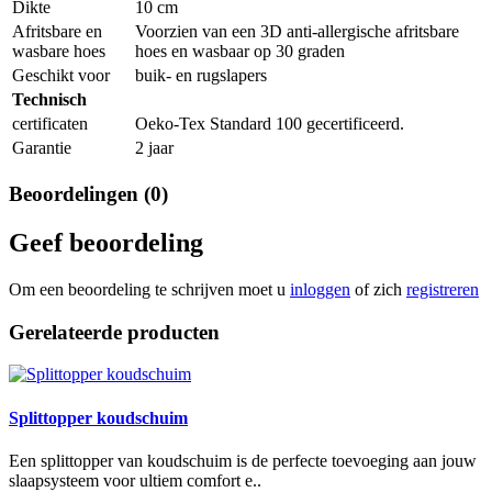
Dikte
10 cm
Afritsbare en
Voorzien van een 3D anti-allergische afritsbare
wasbare hoes
hoes en wasbaar op 30 graden
Geschikt voor
buik- en rugslapers
Technisch
certificaten
Oeko-Tex Standard 100 gecertificeerd.
Garantie
2 jaar
Beoordelingen (0)
Geef beoordeling
Om een beoordeling te schrijven moet u
inloggen
of zich
registreren
Gerelateerde producten
Splittopper koudschuim
Een splittopper van koudschuim is de perfecte toevoeging aan jouw
slaapsysteem voor ultiem comfort e..