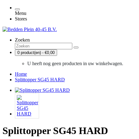
Menu
Stores
Zoeken
0 product(en) - €0,00
U heeft nog geen producten in uw winkelwagen.
Home
Splittopper SG45 HARD
Splittopper SG45 HARD