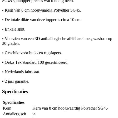
SG45 splittopper precies wat u nodig heeft.
• Kern van 8 cm hoogwaardig Polyether SG45.
• De totale dikte van deze topper is circa 10 cm.
• Enkele split.
• Voorzien van een 3D anti-allergische afritsbare hoes, wasbaar op
30 graden.
• Geschikt voor buik- en rugslapers.
• Oeko-Tex standard 100 gecertificeerd.
• Nederlands fabricaat.
• 2 jaar garantie.
Specificaties
Specificaties
Kern
Kern van 8 cm hoogwaardig Polyether SG45
Antiallergisch
ja