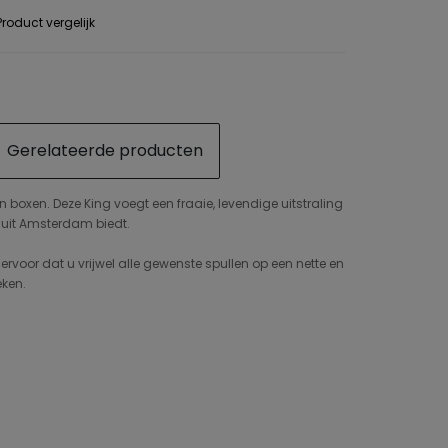
roduct vergelijk
Gerelateerde producten
 boxen. Deze King voegt een fraaie, levendige uitstraling
g uit Amsterdam biedt.
voor dat u vrijwel alle gewenste spullen op een nette en
eken.