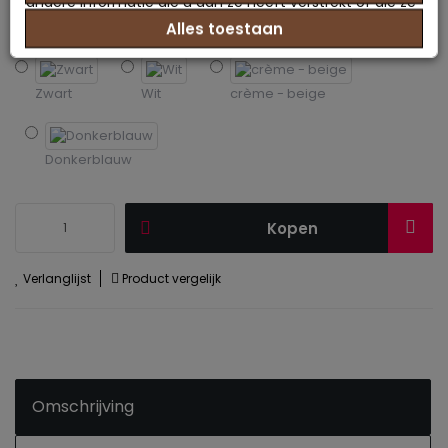
andere informatie die u aan ze heeft verstrekt of die ze
Alles toestaan
hebben verzameld op basis van uw gebruik van hun
Kleur
services.
Zwart
Wit
crème - beige
Donkerblauw
Kopen
Verlanglijst
Product vergelijk
Omschrijving