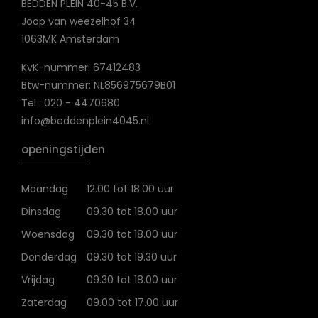
BEDDEN PLEIN 40-45 B.V.
Joop van weezelhof 34
1063MK Amsterdam
KvK-nummer: 67412483
Btw-nummer: NL856975679B01
Tel : 020 - 4470680
info@beddenplein4045.nl
openingstijden
Maandag
12.00 tot 18.00 uur
Dinsdag
09.30 tot 18.00 uur
Woensdag
09.30 tot 18.00 uur
Donderdag
09.30 tot 19.30 uur
Vrijdag
09.30 tot 18.00 uur
Zaterdag
09.00 tot 17.00 uur