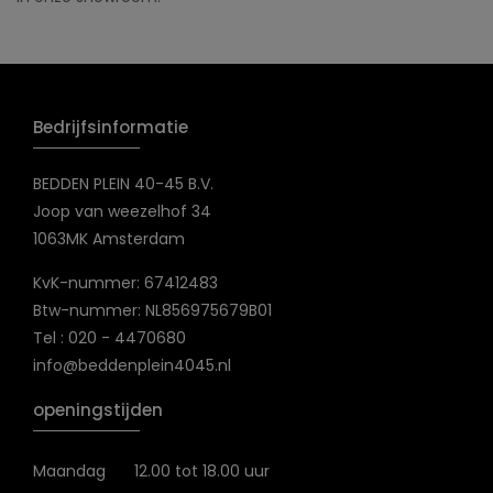
Bedrijfsinformatie
BEDDEN PLEIN 40-45 B.V.
Joop van weezelhof 34
1063MK Amsterdam
KvK-nummer: 67412483
Btw-nummer: NL856975679B01
Tel : 020 - 4470680
info@beddenplein4045.nl
openingstijden
Maandag
12.00 tot 18.00 uur