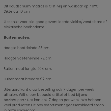
Dit koudschuim matras is CFK-vrij en wasbaar op 40°C.
Dikte ca. 16 cm.
Geschikt voor alle goed geventileerde vlakke/verstelbare of
elektrische bedbodems.
Buitenmaten:
Hoogte hoofdeinde 85 cm.
Hoogte voeteneinde 72 cm.
Buitenmaat lengte 204 cm.
Buitenmaat breedte 97 cm.
Uiteraard kunt u uw bestelling ook 7 dagen per week
afhalen. Wilt u een bepaald artikel of bed bij ons
bezichtigen? Dat kan ook 7 dagen per week. We hebben
veel producten uit ons assortiment geassembleerd staan
in onze showroom.