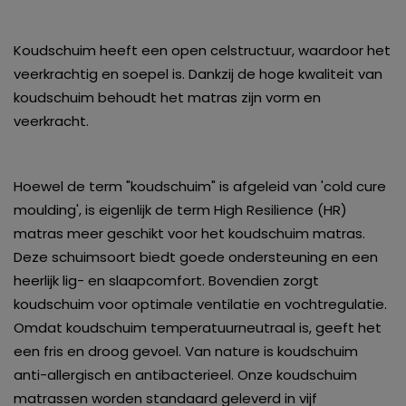
Koudschuim heeft een open celstructuur, waardoor het
veerkrachtig en soepel is. Dankzij de hoge kwaliteit van
koudschuim behoudt het matras zijn vorm en
veerkracht.
Hoewel de term "koudschuim" is afgeleid van 'cold cure
moulding', is eigenlijk de term High Resilience (HR)
matras meer geschikt voor het koudschuim matras.
Deze schuimsoort biedt goede ondersteuning en een
heerlijk lig- en slaapcomfort. Bovendien zorgt
koudschuim voor optimale ventilatie en vochtregulatie.
Omdat koudschuim temperatuurneutraal is, geeft het
een fris en droog gevoel. Van nature is koudschuim
anti-allergisch en antibacterieel. Onze koudschuim
matrassen worden standaard geleverd in vijf