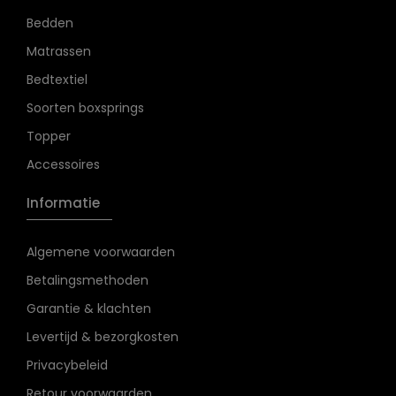
Bedden
Matrassen
Bedtextiel
Soorten boxsprings
Topper
Accessoires
Informatie
Algemene voorwaarden
Betalingsmethoden
Garantie & klachten
Levertijd & bezorgkosten
Privacybeleid
Retour voorwaarden