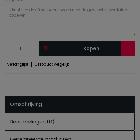
Kopen
Verlanglijst
Product vergelijk
Omschrijving
Beoordelingen (0)
Gerelateerde producten