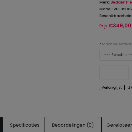
Merk:
Bedden Ple
Model: VB-9508
Beschikbaarheid
€349,00
Prijs
Maat selectere
Verlanglijst
P
Specificaties
Beoordelingen (0)
Gerelatee