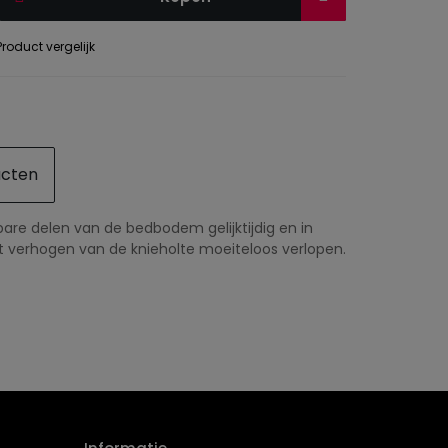
roduct vergelijk
ucten
re delen van de bedbodem gelijktijdig en in
 verhogen van de knieholte moeiteloos verlopen.