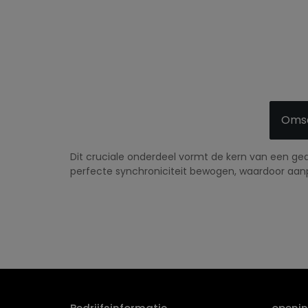
Omsc
Dit cruciale onderdeel vormt de kern van een ge
perfecte synchroniciteit bewogen, waardoor aan