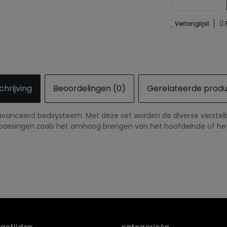
Verlanglijst
P
hrijving
Beoordelingen (0)
Gerelateerde prod
avanceerd bedsysteem. Met deze set worden de diverse verstelba
passingen zoals het omhoog brengen van het hoofdeinde of het