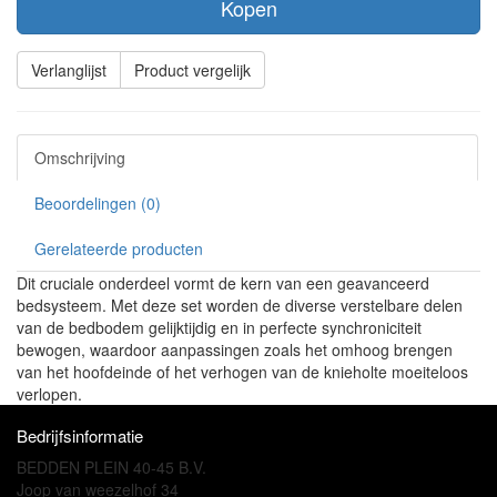
Kopen
Verlanglijst
Product vergelijk
Omschrijving
Beoordelingen (0)
Gerelateerde producten
Dit cruciale onderdeel vormt de kern van een geavanceerd
bedsysteem. Met deze set worden de diverse verstelbare delen
van de bedbodem gelijktijdig en in perfecte synchroniciteit
bewogen, waardoor aanpassingen zoals het omhoog brengen
van het hoofdeinde of het verhogen van de knieholte moeiteloos
verlopen.
Bedrijfsinformatie
BEDDEN PLEIN 40-45 B.V.
Joop van weezelhof 34