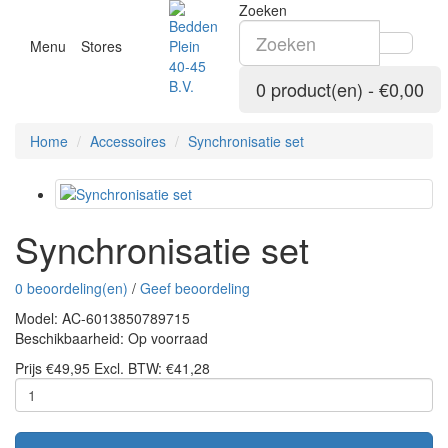
Zoeken
Menu
Stores
0 product(en) - €0,00
Home
Accessoires
Synchronisatie set
Synchronisatie set
0 beoordeling(en)
/
Geef beoordeling
Model: AC-6013850789715
Beschikbaarheid: Op voorraad
Prijs
€49,95
Excl. BTW:
€41,28