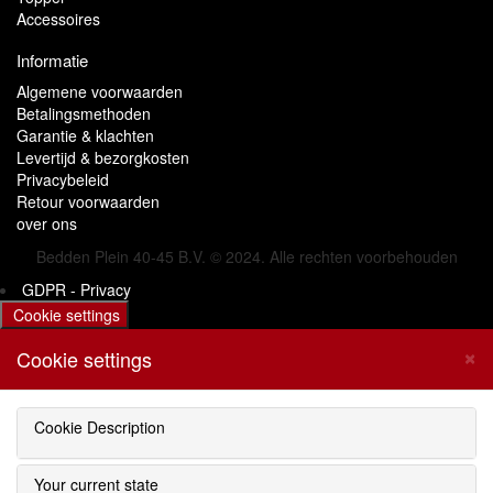
Accessoires
Informatie
Algemene voorwaarden
Betalingsmethoden
Garantie & klachten
Levertijd & bezorgkosten
Privacybeleid
Retour voorwaarden
over ons
Bedden Plein 40-45 B.V. © 2024. Alle rechten voorbehouden
GDPR - Privacy
Cookie settings
×
Cookie settings
Cookie Description
Your current state