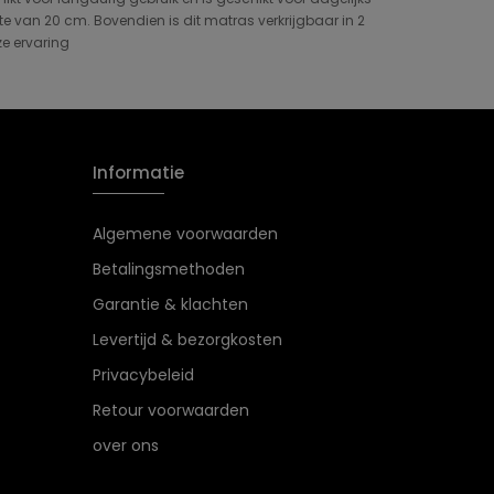
e van 20 cm. Bovendien is dit matras verkrijgbaar in 2
ze ervaring
Informatie
Algemene voorwaarden
Betalingsmethoden
Garantie & klachten
Levertijd & bezorgkosten
Privacybeleid
Retour voorwaarden
over ons