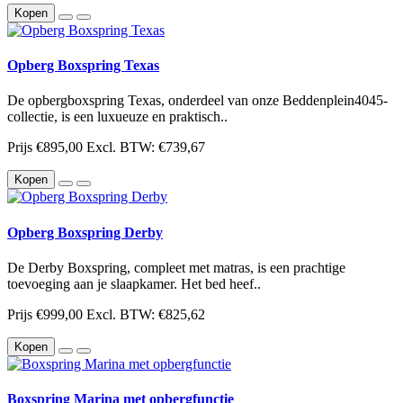
Kopen
Opberg Boxspring Texas
De opbergboxspring Texas, onderdeel van onze Beddenplein4045-
collectie, is een luxueuze en praktisch..
Prijs
€895,00
Excl. BTW: €739,67
Kopen
Opberg Boxspring Derby
De Derby Boxspring, compleet met matras, is een prachtige
toevoeging aan je slaapkamer. Het bed heef..
Prijs
€999,00
Excl. BTW: €825,62
Kopen
Boxspring Marina met opbergfunctie