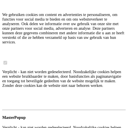
Deze website maakt gebruik van cookies
We gebruiken cookies om content en advertenties te personaliseren, om
functies voor social media te bieden en om ons websiteverkeer te
analyseren. Ook delen we informatie over uw gebruik van onze site met
onze partners voor social media, adverteren en analyse. Deze partners
kunnen deze gegevens combineren met andere informatie die u aan ze heeft
verstrekt of die ze hebben verzameld op basis van uw gebruik van hun
services.
Noodzakelijk
6
Verplicht - kan niet worden gedeselecteerd. Noodzakelijke cookies helpen
een website bruikbaarder te maken, door basisfuncties als paginanavigatie
en toegang tot beveiligde gedeelten van de website mogelijk te maken.
Zonder deze cookies kan de website niet naar behoren werken.
Meer informatie over deze aanbieder
3
Google
MasterPopup
Verplicht - kan niet worden gedeselecteerd. Noodzakelijke cookies helpen