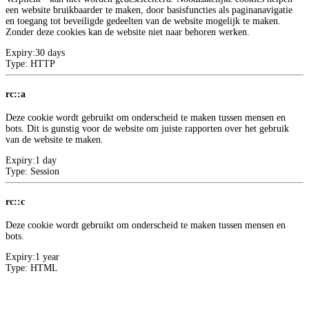
een website bruikbaarder te maken, door basisfuncties als paginanavigatie
en toegang tot beveiligde gedeelten van de website mogelijk te maken.
Zonder deze cookies kan de website niet naar behoren werken.
Expiry:
30 days
Type:
HTTP
rc::a
Deze cookie wordt gebruikt om onderscheid te maken tussen mensen en
bots. Dit is gunstig voor de website om juiste rapporten over het gebruik
van de website te maken.
Expiry:
1 day
Type:
Session
rc::c
Deze cookie wordt gebruikt om onderscheid te maken tussen mensen en
bots.
Expiry:
1 year
Type:
HTML
Meer informatie over deze aanbieder
2