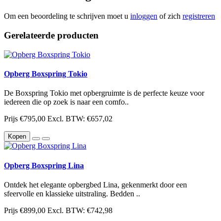
Om een beoordeling te schrijven moet u
inloggen
of zich
registreren
Gerelateerde producten
Opberg Boxspring Tokio
De Boxspring Tokio met opbergruimte is de perfecte keuze voor
iedereen die op zoek is naar een comfo..
Prijs
€795,00
Excl. BTW: €657,02
Kopen
Opberg Boxspring Lina
Ontdek het elegante opbergbed Lina, gekenmerkt door een
sfeervolle en klassieke uitstraling. Bedden ..
Prijs
€899,00
Excl. BTW: €742,98