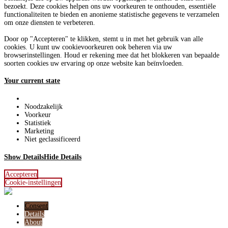
bezoekt. Deze cookies helpen ons uw voorkeuren te onthouden, essentiële
functionaliteiten te bieden en anonieme statistische gegevens te verzamelen
om onze diensten te verbeteren.
Door op "Accepteren" te klikken, stemt u in met het gebruik van alle
cookies. U kunt uw cookievoorkeuren ook beheren via uw
browserinstellingen. Houd er rekening mee dat het blokkeren van bepaalde
soorten cookies uw ervaring op onze website kan beïnvloeden.
Your current state
Noodzakelijk
Voorkeur
Statistiek
Marketing
Niet geclassificeerd
Show Details
Hide Details
Accepteren
Cookie-instellingen
Consent
Details
About