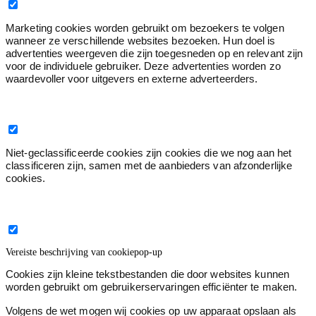
Marketing cookies worden gebruikt om bezoekers te volgen
wanneer ze verschillende websites bezoeken. Hun doel is
advertenties weergeven die zijn toegesneden op en relevant zijn
voor de individuele gebruiker. Deze advertenties worden zo
waardevoller voor uitgevers en externe adverteerders.
Niet geclassificeerd
0
Niet-geclassificeerde cookies zijn cookies die we nog aan het
classificeren zijn, samen met de aanbieders van afzonderlijke
cookies.
Sluit de titel van de cookiepop-up
Vereiste beschrijving van cookiepop-up
Cookies zijn kleine tekstbestanden die door websites kunnen
worden gebruikt om gebruikerservaringen efficiënter te maken.
Volgens de wet mogen wij cookies op uw apparaat opslaan als