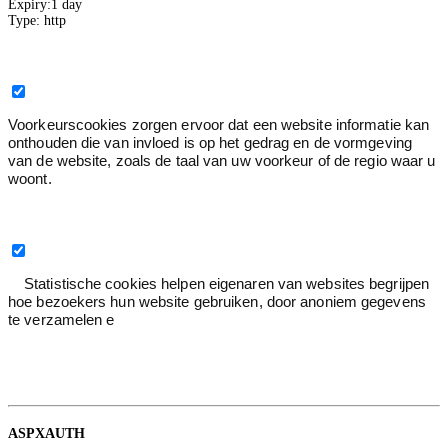
Expiry:
1 day
Type:
http
Voorkeur
0
Voorkeurscookies zorgen ervoor dat een website informatie kan
onthouden die van invloed is op het gedrag en de vormgeving
van de website, zoals de taal van uw voorkeur of de regio waar u
woont.
Statistiek
3
Statistische cookies helpen eigenaren van websites begrijpen
hoe bezoekers hun website gebruiken, door anoniem gegevens
te verzamelen e
Statistiek
2
Google
ASPXAUTH