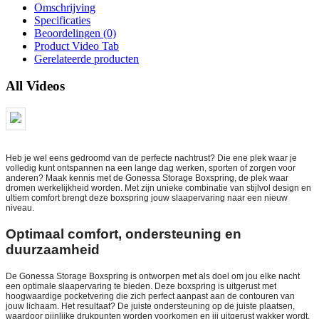
Omschrijving
Specificaties
Beoordelingen (0)
Product Video Tab
Gerelateerde producten
All Videos
Heb je wel eens gedroomd van de perfecte nachtrust? Die ene plek waar je
volledig kunt ontspannen na een lange dag werken, sporten of zorgen voor
anderen? Maak kennis met de Gonessa Storage Boxspring, de plek waar
dromen werkelijkheid worden. Met zijn unieke combinatie van stijlvol design en
ultiem comfort brengt deze boxspring jouw slaapervaring naar een nieuw
niveau.
Optimaal comfort, ondersteuning en
duurzaamheid
De Gonessa Storage Boxspring is ontworpen met als doel om jou elke nacht
een optimale slaapervaring te bieden. Deze boxspring is uitgerust met
hoogwaardige pocketvering die zich perfect aanpast aan de contouren van
jouw lichaam. Het resultaat? De juiste ondersteuning op de juiste plaatsen,
waardoor pijnlijke drukpunten worden voorkomen en jij uitgerust wakker wordt.