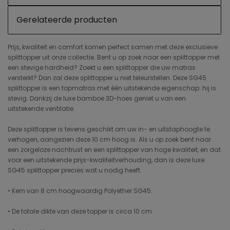
Gerelateerde producten
Prijs, kwaliteit en comfort komen perfect samen met deze exclusieve
splittopper uit onze collectie. Bent u op zoek naar een splittopper met
een stevige hardheid? Zoekt u een splittopper die uw matras
versterkt? Dan zal deze splittopper u niet teleurstellen. Deze SG45
splittopper is een topmatras met één uitstekende eigenschap: hij is
stevig. Dankzij de luxe bamboe 3D-hoes geniet u van een
uitstekende ventilatie.
Deze splittopper is tevens geschikt om uw in- en uitstaphoogte te
verhogen, aangezien deze 10 cm hoog is. Als u op zoek bent naar
een zorgeloze nachtrust en een splittopper van hoge kwaliteit, en dat
voor een uitstekende prijs-kwaliteitverhouding, dan is deze luxe
SG45 splittopper precies wat u nodig heeft.
• Kern van 8 cm hoogwaardig Polyether SG45.
• De totale dikte van deze topper is circa 10 cm.